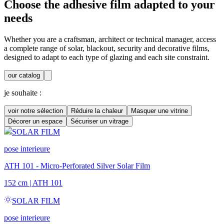
Choose the adhesive film adapted to your
needs
Whether you are a craftsman, architect or technical manager, access
a complete range of solar, blackout, security and decorative films,
designed to adapt to each type of glazing and each site constraint.
our catalog
je souhaite :
voir notre sélection
Réduire la chaleur
Masquer une vitrine
Décorer un espace
Sécuriser un vitrage
SOLAR FILM
pose interieure
ATH 101 - Micro-Perforated Silver Solar Film
152 cm
|
ATH 101
SOLAR FILM
pose interieure