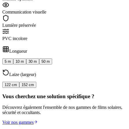
Communication visuelle
Lumière préservée
PVC incolore
Longueur
5 m
10 m
30 m
50 m
Laize (largeur)
122 cm
152 cm
Vous cherchez une solution spécifique ?
Découvrez également l'ensemble de nos gammes de films solaires,
sécurité et occultants.
Voir nos gammes