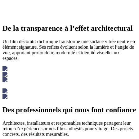
De la transparence à l’effet architectural
Un film décoratif dichroïque transforme une surface vitrée neutre en
élément signature. Ses reflets évoluent selon la lumière et l’angle de
vue, apportant profondeur, modernité et identité visuelle aux
espaces.
Des professionnels qui nous font confiance
Architectes, installateurs et responsables techniques partagent leur
retour d’expérience sur nos films adhésifs pour vitrage. Des projets
concrets, des résultats mesurables.