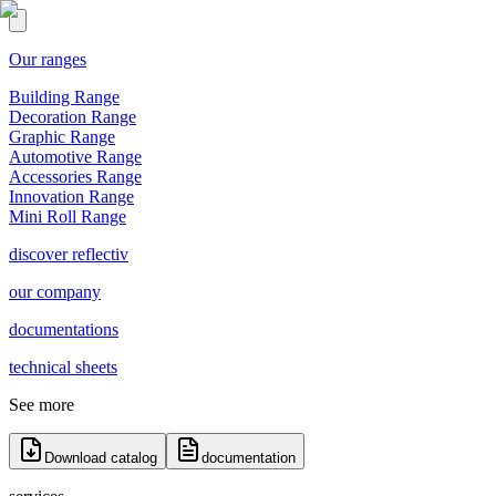
Our ranges
Building Range
Decoration Range
Graphic Range
Automotive Range
Accessories Range
Innovation Range
Mini Roll Range
discover reflectiv
our company
documentations
technical sheets
See more
Download catalog
documentation