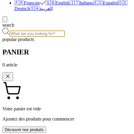
🇫🇷
Français
🇬🇧
English
🇮🇹
Italiano
🇪🇸
Español
🇩🇪
Deutsch
🇸🇦
العربية
search
popular products
PANIER
0
article
Votre panier est vide
Ajoutez des produits pour commencer
Découvrir nos produits