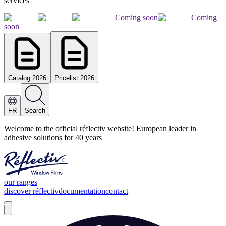
services
Coming soon
Coming
soon
Catalog 2026
Pricelist 2026
FR
Search
Welcome to the official réflectiv website! European leader in
adhesive solutions for 40 years
our ranges
discover réflectiv
documentation
contact