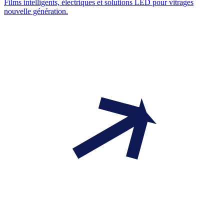
Films intelligents, électriques et solutions LED pour vitrages
nouvelle génération.