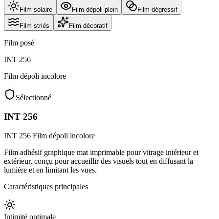
Film solaire
Film dépoli plein
Film dégressif
Film striés
Film décoratif
Film posé
INT 256
Film dépoli incolore
Sélectionné
INT 256
INT 256 Film dépoli incolore
Film adhésif graphique mat imprimable pour vitrage intérieur et
extérieur, conçu pour accueillir des visuels tout en diffusant la
lumière et en limitant les vues.
Caractéristiques principales
Intimité optimale