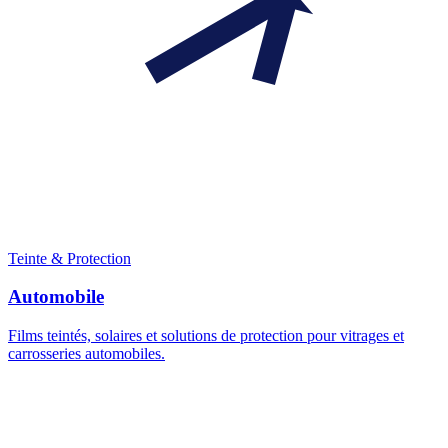
Teinte & Protection
Automobile
Films teintés, solaires et solutions de protection pour vitrages et
carrosseries automobiles.