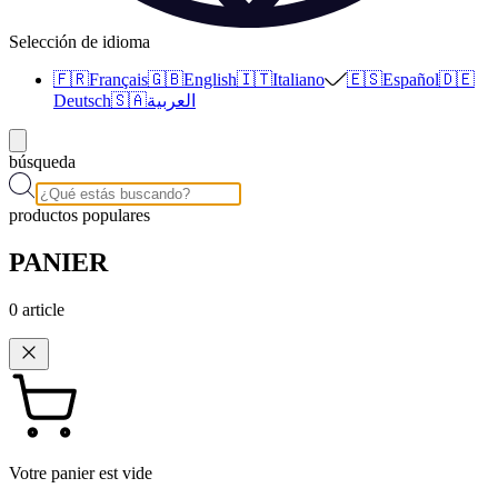
Selección de idioma
🇫🇷
Français
🇬🇧
English
🇮🇹
Italiano
🇪🇸
Español
🇩🇪
Deutsch
🇸🇦
العربية
búsqueda
productos populares
PANIER
0
article
Votre panier est vide