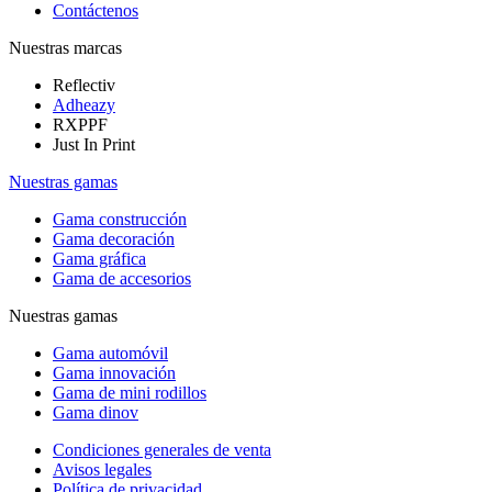
Contáctenos
Nuestras marcas
Reflectiv
Adheazy
RXPPF
Just In Print
Nuestras gamas
Gama construcción
Gama decoración
Gama gráfica
Gama de accesorios
Nuestras gamas
Gama automóvil
Gama innovación
Gama de mini rodillos
Gama dinov
Condiciones generales de venta
Avisos legales
Política de privacidad