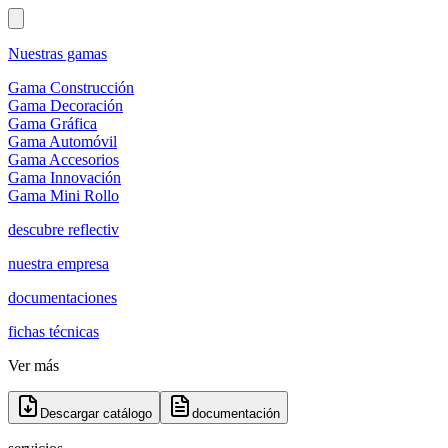
Nuestras gamas
Gama Construcción
Gama Decoración
Gama Gráfica
Gama Automóvil
Gama Accesorios
Gama Innovación
Gama Mini Rollo
descubre reflectiv
nuestra empresa
documentaciones
fichas técnicas
Ver más
Descargar catálogo
documentación