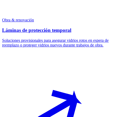
Obra & renovación
Láminas de protección temporal
Soluciones provisionales para asegurar vidrios rotos en espera de
reemplazo o proteger vidrios nuevos durante trabajos de obra.