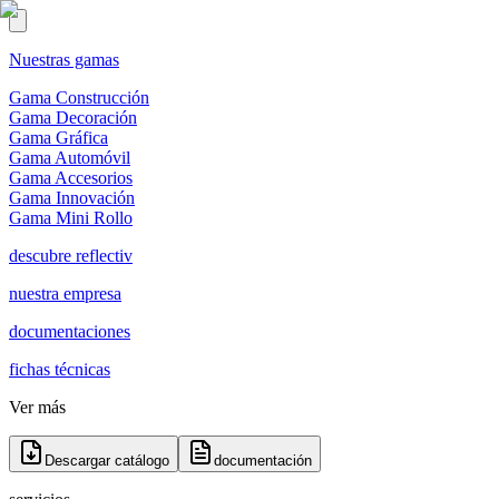
Nuestras gamas
Gama Construcción
Gama Decoración
Gama Gráfica
Gama Automóvil
Gama Accesorios
Gama Innovación
Gama Mini Rollo
descubre reflectiv
nuestra empresa
documentaciones
fichas técnicas
Ver más
Descargar catálogo
documentación