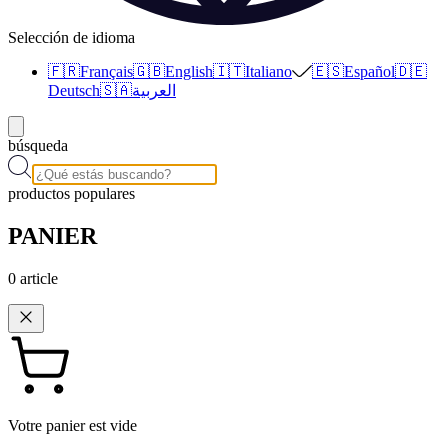
Selección de idioma
🇫🇷
Français
🇬🇧
English
🇮🇹
Italiano
🇪🇸
Español
🇩🇪
Deutsch
🇸🇦
العربية
búsqueda
productos populares
PANIER
0
article
Votre panier est vide