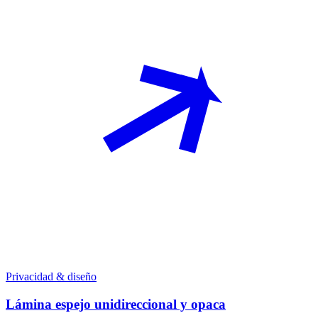
Privacidad & diseño
Lámina espejo unidireccional y opaca