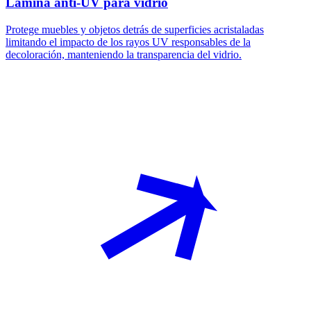
Lámina anti-UV para vidrio
Protege muebles y objetos detrás de superficies acristaladas
limitando el impacto de los rayos UV responsables de la
decoloración, manteniendo la transparencia del vidrio.