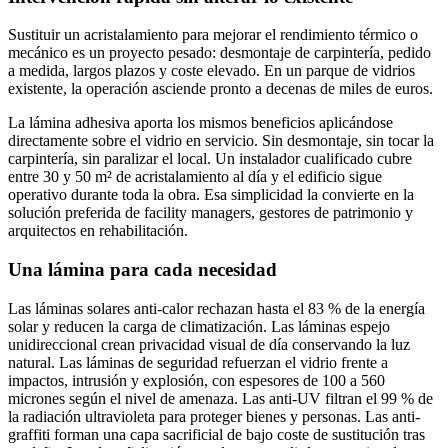
Sustituir un acristalamiento para mejorar el rendimiento térmico o
mecánico es un proyecto pesado: desmontaje de carpintería, pedido
a medida, largos plazos y coste elevado. En un parque de vidrios
existente, la operación asciende pronto a decenas de miles de euros.
La lámina adhesiva aporta los mismos beneficios aplicándose
directamente sobre el vidrio en servicio. Sin desmontaje, sin tocar la
carpintería, sin paralizar el local. Un instalador cualificado cubre
entre 30 y 50 m² de acristalamiento al día y el edificio sigue
operativo durante toda la obra. Esa simplicidad la convierte en la
solución preferida de facility managers, gestores de patrimonio y
arquitectos en rehabilitación.
Una lámina para cada necesidad
Las láminas solares anti-calor rechazan hasta el 83 % de la energía
solar y reducen la carga de climatización. Las láminas espejo
unidireccional crean privacidad visual de día conservando la luz
natural. Las láminas de seguridad refuerzan el vidrio frente a
impactos, intrusión y explosión, con espesores de 100 a 560
micrones según el nivel de amenaza. Las anti-UV filtran el 99 % de
la radiación ultravioleta para proteger bienes y personas. Las anti-
graffiti forman una capa sacrificial de bajo coste de sustitución tras