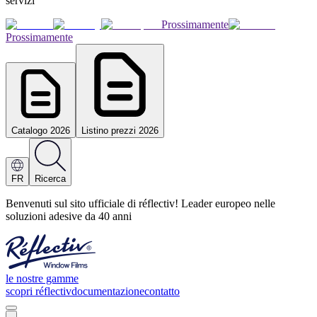
servizi
Prossimamente
Prossimamente
Catalogo 2026
Listino prezzi 2026
FR
Ricerca
Benvenuti sul sito ufficiale di réflectiv! Leader europeo nelle
soluzioni adesive da 40 anni
le nostre gamme
scopri réflectiv
documentazione
contatto