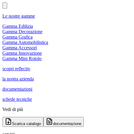
Le nostre gamme
Gamma Edilizia
Gamma Decorazione
Gamma Grafica
Gamma Automobilistica
Gamma Accessori
Gamma Innovazione
Gamma Mini Rotolo
scopri reflectiv
la nostra azienda
documentazioni
schede tecniche
Vedi di più
Scarica catalogo
documentazione