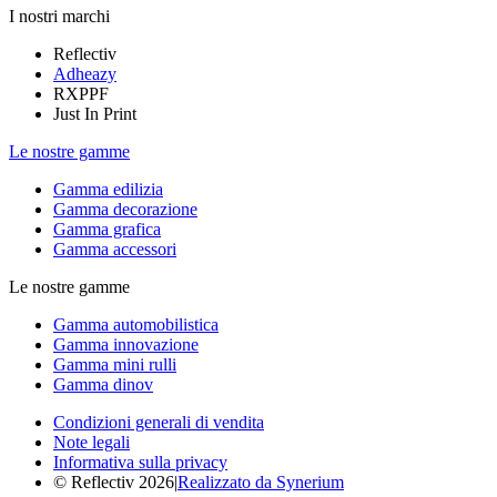
I nostri marchi
Reflectiv
Adheazy
RXPPF
Just In Print
Le nostre gamme
Gamma edilizia
Gamma decorazione
Gamma grafica
Gamma accessori
Le nostre gamme
Gamma automobilistica
Gamma innovazione
Gamma mini rulli
Gamma dinov
Condizioni generali di vendita
Note legali
Informativa sulla privacy
© Reflectiv 2026
|
Realizzato da Synerium