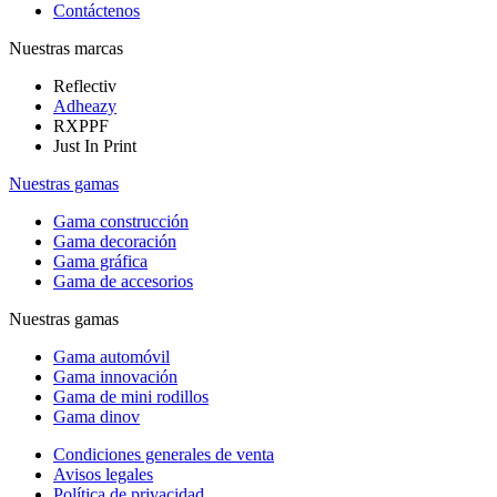
Contáctenos
Nuestras marcas
Reflectiv
Adheazy
RXPPF
Just In Print
Nuestras gamas
Gama construcción
Gama decoración
Gama gráfica
Gama de accesorios
Nuestras gamas
Gama automóvil
Gama innovación
Gama de mini rodillos
Gama dinov
Condiciones generales de venta
Avisos legales
Política de privacidad