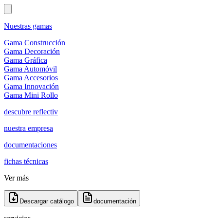
Nuestras gamas
Gama Construcción
Gama Decoración
Gama Gráfica
Gama Automóvil
Gama Accesorios
Gama Innovación
Gama Mini Rollo
descubre reflectiv
nuestra empresa
documentaciones
fichas técnicas
Ver más
Descargar catálogo
documentación