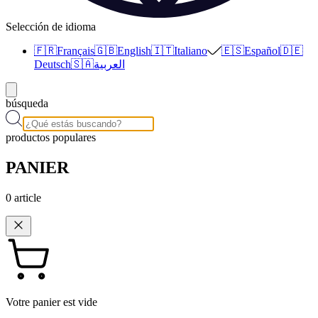
Selección de idioma
🇫🇷
Français
🇬🇧
English
🇮🇹
Italiano
🇪🇸
Español
🇩🇪
Deutsch
🇸🇦
العربية
búsqueda
productos populares
PANIER
0
article
Votre panier est vide