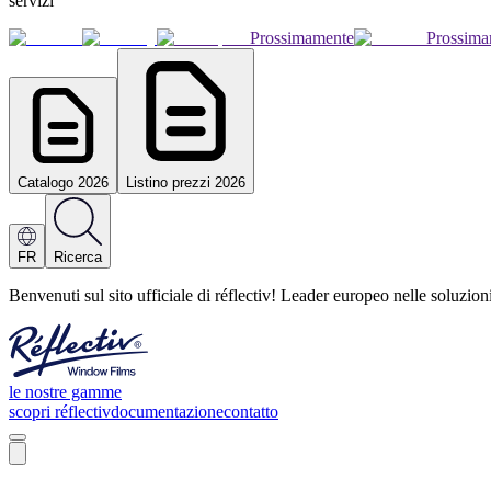
servizi
Prossimamente
Prossima
Catalogo 2026
Listino prezzi 2026
FR
Ricerca
Benvenuti sul sito ufficiale di réflectiv! Leader europeo nelle soluzio
le nostre gamme
scopri réflectiv
documentazione
contatto