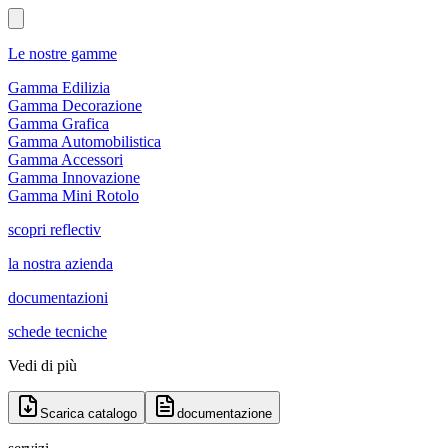
Le nostre gamme
Gamma Edilizia
Gamma Decorazione
Gamma Grafica
Gamma Automobilistica
Gamma Accessori
Gamma Innovazione
Gamma Mini Rotolo
scopri reflectiv
la nostra azienda
documentazioni
schede tecniche
Vedi di più
Scarica catalogo
documentazione