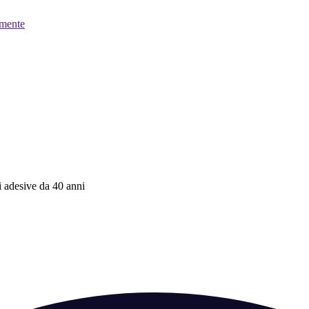
mente
ni adesive da 40 anni