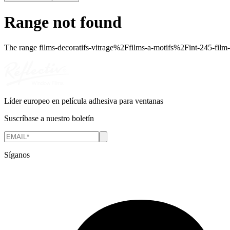
Range not found
The range
films-decoratifs-vitrage%2Ffilms-a-motifs%2Fint-245-fil
Líder europeo en película adhesiva para ventanas
Suscríbase a nuestro boletín
Síganos