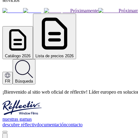
servicios
Próximamente
Próximam
Catálogo 2026
Lista de precios 2026
FR
Búsqueda
¡Bienvenido al sitio web oficial de réflectiv! Líder europeo en soluc
nuestras gamas
descubre réflectiv
documentación
contacto