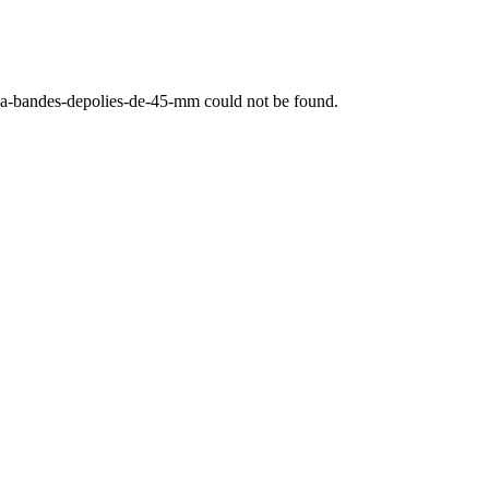
m-a-bandes-depolies-de-45-mm
could not be found.