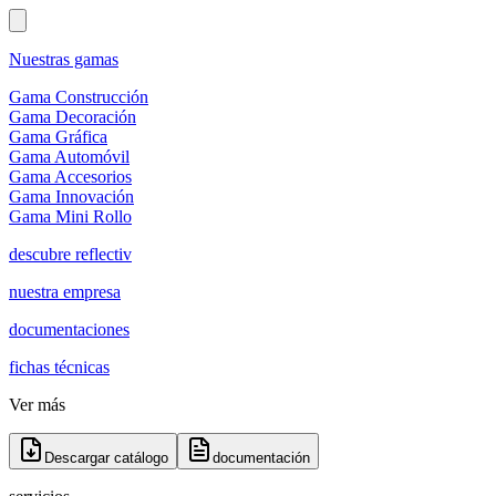
Nuestras gamas
Gama Construcción
Gama Decoración
Gama Gráfica
Gama Automóvil
Gama Accesorios
Gama Innovación
Gama Mini Rollo
descubre reflectiv
nuestra empresa
documentaciones
fichas técnicas
Ver más
Descargar catálogo
documentación