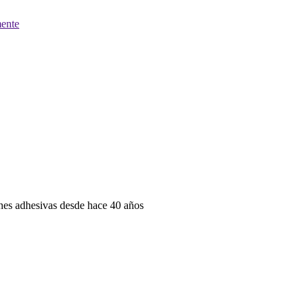
ente
iones adhesivas desde hace 40 años