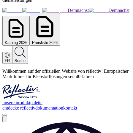
dienstleistungen
Demnächst
Demnächst
Katalog 2026
Preisliste 2026
FR
Suche
Willkommen auf der offiziellen Website von réflectiv! Europäischer
Marktführer für Klebstofflösungen seit 40 Jahren
unsere produktpalette
entdecke réflectiv
dokumentation
kontakt