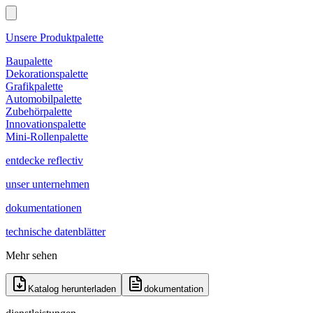
Unsere Produktpalette
Baupalette
Dekorationspalette
Grafikpalette
Automobilpalette
Zubehörpalette
Innovationspalette
Mini-Rollenpalette
entdecke reflectiv
unser unternehmen
dokumentationen
technische datenblätter
Mehr sehen
Katalog herunterladen
dokumentation