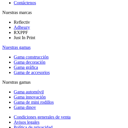
Contáctenos
Nuestras marcas
Reflectiv
Adheazy
RXPPF
Just In Print
Nuestras gamas
Gama construcción
Gama decoración
Gama gráfica
Gama de accesorios
Nuestras gamas
Gama automóvil
Gama innovación
Gama de mini rodillos
Gama dinov
Condiciones generales de venta
Avisos legales
Política de privacidad