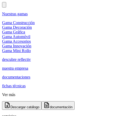
Nuestras gamas
Gama Construcción
Gama Decoración
Gama Gráfica
Gama Automóvil
Gama Accesorios
Gama Innovación
Gama Mini Rollo
descubre reflectiv
nuestra empresa
documentaciones
fichas técnicas
Ver más
Descargar catálogo
documentación