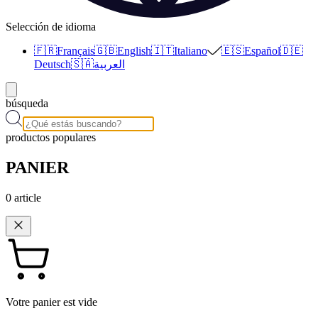
Selección de idioma
🇫🇷
Français
🇬🇧
English
🇮🇹
Italiano
🇪🇸
Español
🇩🇪
Deutsch
🇸🇦
العربية
búsqueda
productos populares
PANIER
0
article
Votre panier est vide