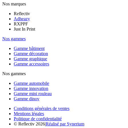
Nos marques
Reflectiv
Adheazy
RXPPF
Just In Print
Nos gammes
Gamme bâtiment
Gamme décoration
Gamme graphique
Gamme accessoires
Nos gammes
Gamme automobile
Gamme innovation
Gamme mini rouleau
Gamme dinov
Conditions générales de ventes
Mentions légales
Politique de confidentialité
© Reflectiv 2026
|
Réalisé par Synerium