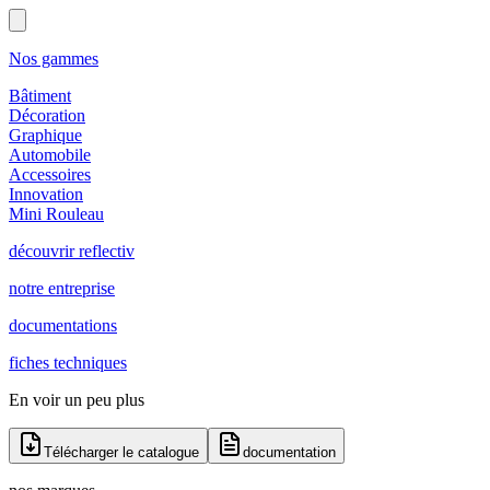
Nos gammes
Bâtiment
Décoration
Graphique
Automobile
Accessoires
Innovation
Mini Rouleau
découvrir reflectiv
notre entreprise
documentations
fiches techniques
En voir un peu plus
Télécharger le catalogue
documentation