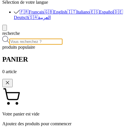
Sélection de votre langue
🇫🇷
Français
🇬🇧
English
🇮🇹
Italiano
🇪🇸
Español
🇩🇪
Deutsch
🇸🇦
العربية
recherche
produits populaire
PANIER
0
article
Votre panier est vide
Ajoutez des produits pour commencer