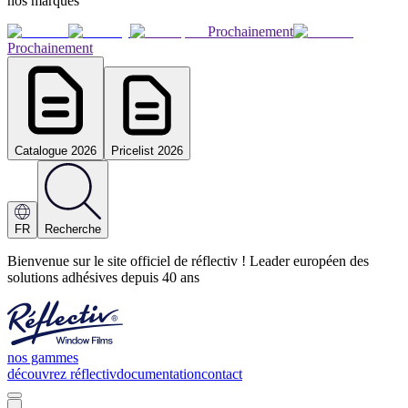
nos marques
Prochainement
Prochainement
Catalogue 2026
Pricelist 2026
FR
Recherche
Bienvenue sur le site officiel de réflectiv ! Leader européen des
solutions adhésives depuis 40 ans
nos gammes
découvrez réflectiv
documentation
contact