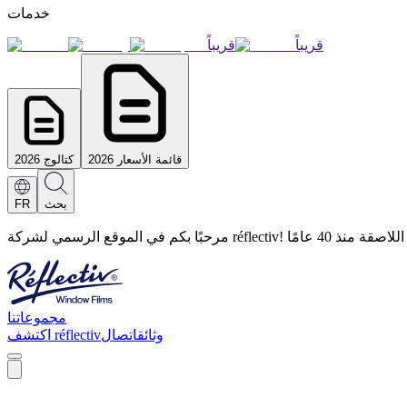
خدمات
قريباً
قريباً
قائمة الأسعار 2026
كتالوج 2026
بحث
FR
في الحلول اللاصقة منذ 40 عامًا
مجموعاتنا
وثائق
اتصال
اكتشف réflectiv