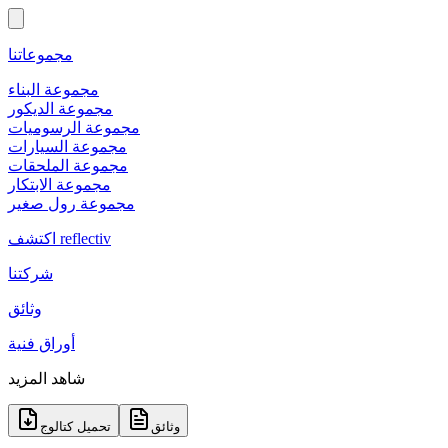
مجموعاتنا
مجموعة البناء
مجموعة الديكور
مجموعة الرسوميات
مجموعة السيارات
مجموعة الملحقات
مجموعة الابتكار
مجموعة رول صغير
اكتشف reflectiv
شركتنا
وثائق
أوراق فنية
شاهد المزيد
وثائق
تحميل كتالوج