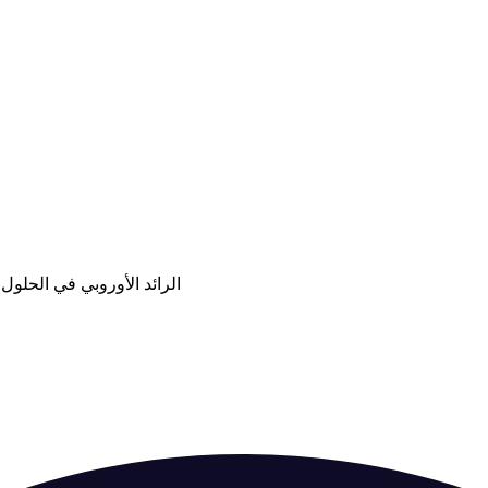
مرحبًا بكم في الموقع الرسمي لشركة réflectiv! الرائد الأوروبي 