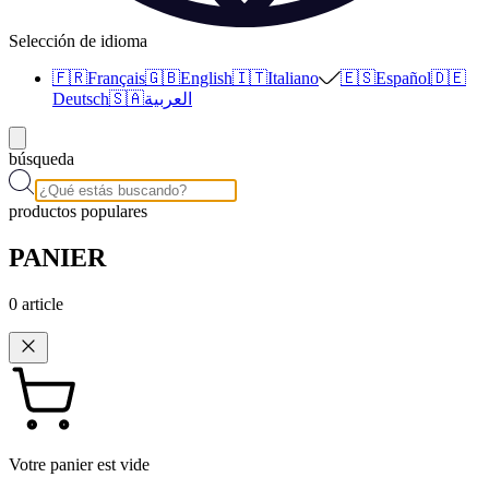
Selección de idioma
🇫🇷
Français
🇬🇧
English
🇮🇹
Italiano
🇪🇸
Español
🇩🇪
Deutsch
🇸🇦
العربية
búsqueda
productos populares
PANIER
0
article
Votre panier est vide