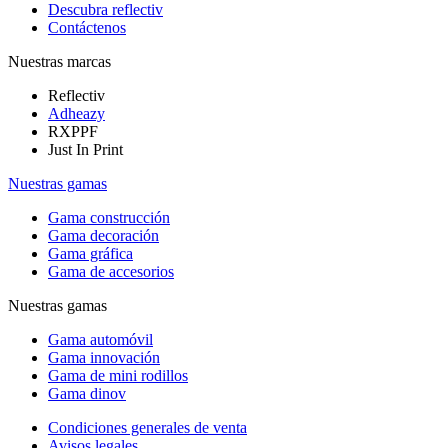
Descubra reflectiv
Contáctenos
Nuestras marcas
Reflectiv
Adheazy
RXPPF
Just In Print
Nuestras gamas
Gama construcción
Gama decoración
Gama gráfica
Gama de accesorios
Nuestras gamas
Gama automóvil
Gama innovación
Gama de mini rodillos
Gama dinov
Condiciones generales de venta
Avisos legales