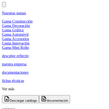
Nuestras gamas
Gama Construcción
Gama Decoración
Gama Gráfica
Gama Automóvil
Gama Accesorios
Gama Innovación
Gama Mini Rollo
descubre reflectiv
nuestra empresa
documentaciones
fichas técnicas
Ver más
Descargar catálogo
documentación