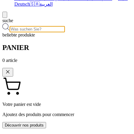
Deutsch
🇸🇦
العربية
suche
beliebte produkte
PANIER
0
article
Votre panier est vide
Ajoutez des produits pour commencer
Découvrir nos produits