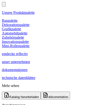
Unsere Produktpalette
Baupalette
Dekorationspalette
Grafikpalette
Automobilpalette
Zubehörpalette
Innovationspalette
Mini-Rollenpalette
entdecke reflectiv
unser unternehmen
dokumentationen
technische datenblätter
Mehr sehen
Katalog herunterladen
dokumentation