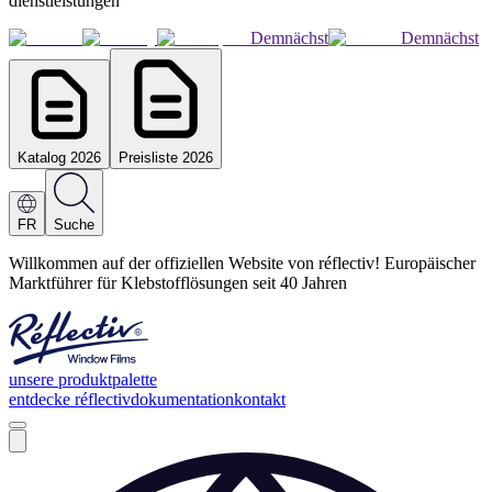
dienstleistungen
Demnächst
Demnächst
Katalog 2026
Preisliste 2026
FR
Suche
Willkommen auf der offiziellen Website von réflectiv! Europäischer
Marktführer für Klebstofflösungen seit 40 Jahren
unsere produktpalette
entdecke réflectiv
dokumentation
kontakt