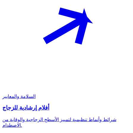
السلامة والمعايير
أفلام إرشادية للزجاج
شرائط وأنماط تنظيمية لتمييز الأسطح الزجاجية والوقاية من
الاصطدام.