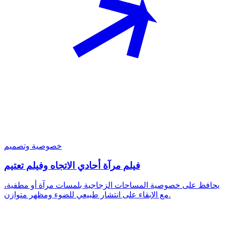
خصوصية وتصميم
فيلم مرآة أحادي الاتجاه وفيلم تعتيم
يحافظ على خصوصية المساحات الزجاجية بلمسات مرآة أو مطفية،
مع الإبقاء على انتشار طبيعي للضوء ومظهر متوازن.