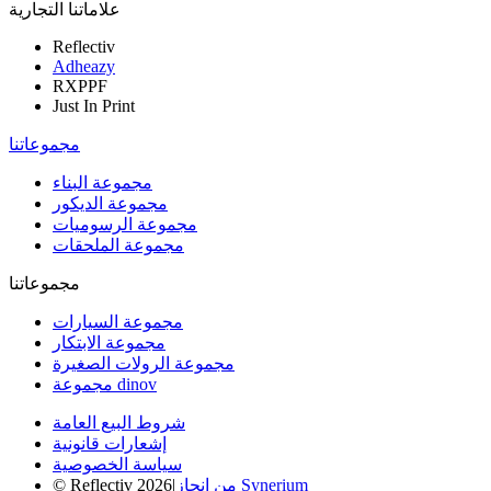
علاماتنا التجارية
Reflectiv
Adheazy
RXPPF
Just In Print
مجموعاتنا
مجموعة البناء
مجموعة الديكور
مجموعة الرسوميات
مجموعة الملحقات
مجموعاتنا
مجموعة السيارات
مجموعة الابتكار
مجموعة الرولات الصغيرة
مجموعة dinov
شروط البيع العامة
إشعارات قانونية
سياسة الخصوصية
من إنجاز Synerium
|
© Reflectiv 2026