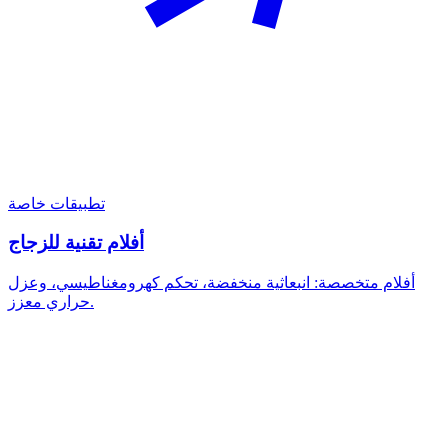
تطبيقات خاصة
أفلام تقنية للزجاج
أفلام متخصصة: انبعاثية منخفضة، تحكم كهرومغناطيسي، وعزل
حراري معزز.