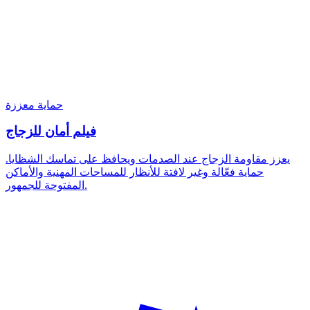
حماية معززة
فيلم أمان للزجاج
يعزز مقاومة الزجاج عند الصدمات ويحافظ على تماسك الشظايا.
حماية فعّالة وغير لافتة للأنظار للمساحات المهنية والأماكن
المفتوحة للجمهور.