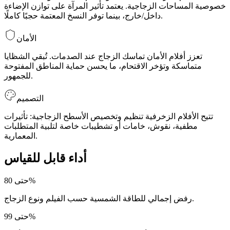
خصوصية المساحات الزجاجية. يعتمد تأثير المرآة على توازن الإضاءة
داخل/خارج، بينما توفر النسخ المعتمة حجبًا كاملًا.
الأمان
تعزز أفلام الأمان تماسك الزجاج عند الصدمات. تُبقي الشظايا
متماسكة وتؤخر الاقتحام، ما يحسن حماية المناطق المفتوحة
للجمهور.
التصميم
تتيح الأفلام الزخرفية تنظيم وتخصيص الأسطح الزجاجية: تأثيرات
مطفية، نقوش، خامات أو تشطيبات خاصة لتلبية المتطلبات
المعمارية.
أداء قابل للقياس
حتى 80%
رفض إجمالي للطاقة الشمسية حسب الفيلم ونوع الزجاج.
حتى 99%