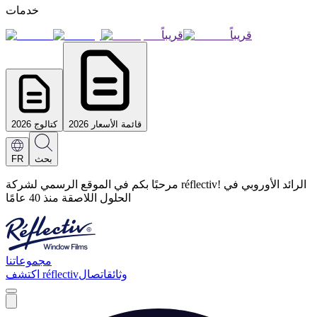
خدمات
قريباً
قريباً
قائمة الأسعار 2026
كتالوج 2026
بحث
FR
مرحبًا بكم في الموقع الرسمي لشركة réflectiv! الرائد الأوروبي في
الحلول اللاصقة منذ 40 عامًا
مجموعاتنا
وثائق
اتصال
اكتشف réflectiv