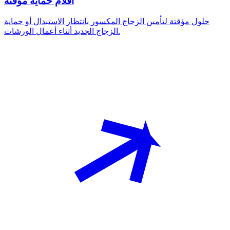
أفلام حماية مؤقتة
حلول مؤقتة لتأمين الزجاج المكسور بانتظار الاستبدال أو حماية
الزجاج الجديد أثناء أعمال الورشات.