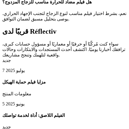
هل فيلم مضاد للحرارة مناسب للزجاج المزدوج؟
نعم، بشرط اختيار فيلم مناسب لنوع الزجاج لتجنب الإجهاد الحراري.
يوصى بتحليل مسبق لضمان التوافق.
قريبًا لدى Réflectiv
سواء كنت مُركّبًا أو حرفيًا أو معماريًا أو مسؤول حسابات كبرى،
ترافقك أخبارنا يوميًا. اكتشف أحدث المستجدات والابتكارات وحالات
واقعية لتلهمك وتنجح مشاريعك.
جديد
7 يوليو 2025
مزايا فيلم حماية الهيكل
معلومات المنتج
5 يونيو 2025
الفيلم اللاصق: أداة لخدمة تواصلك
جديد