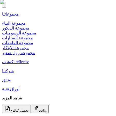
مجموعاتنا
مجموعة البناء
مجموعة الديكور
مجموعة الرسوميات
مجموعة السيارات
مجموعة الملحقات
مجموعة الابتكار
مجموعة رول صغير
اكتشف reflectiv
شركتنا
وثائق
أوراق فنية
شاهد المزيد
وثائق
تحميل كتالوج