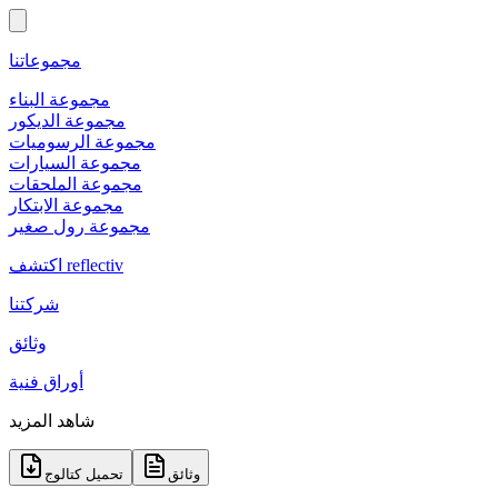
مجموعاتنا
مجموعة البناء
مجموعة الديكور
مجموعة الرسوميات
مجموعة السيارات
مجموعة الملحقات
مجموعة الابتكار
مجموعة رول صغير
اكتشف reflectiv
شركتنا
وثائق
أوراق فنية
شاهد المزيد
وثائق
تحميل كتالوج