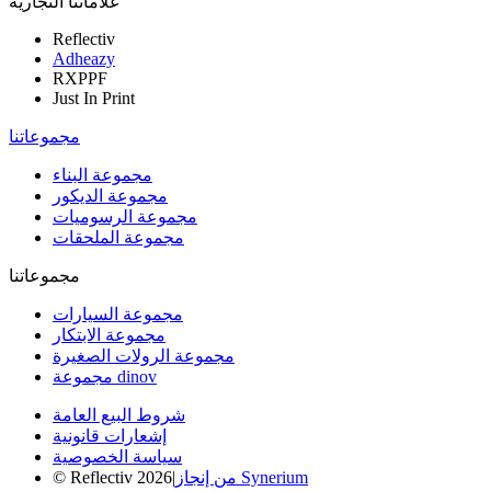
علاماتنا التجارية
Reflectiv
Adheazy
RXPPF
Just In Print
مجموعاتنا
مجموعة البناء
مجموعة الديكور
مجموعة الرسوميات
مجموعة الملحقات
مجموعاتنا
مجموعة السيارات
مجموعة الابتكار
مجموعة الرولات الصغيرة
مجموعة dinov
شروط البيع العامة
إشعارات قانونية
سياسة الخصوصية
من إنجاز Synerium
|
© Reflectiv 2026