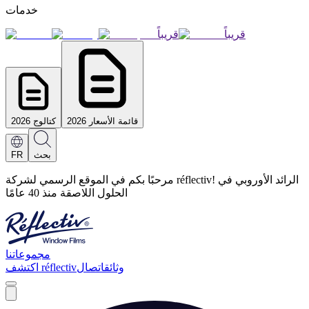
خدمات
قريباً
قريباً
قائمة الأسعار 2026
كتالوج 2026
بحث
FR
مرحبًا بكم في الموقع الرسمي لشركة réflectiv! الرائد الأوروبي في
الحلول اللاصقة منذ 40 عامًا
مجموعاتنا
وثائق
اتصال
اكتشف réflectiv