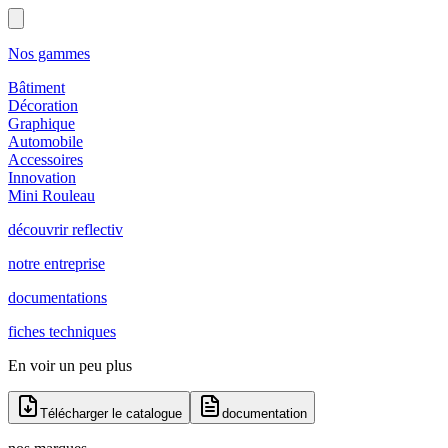
Nos gammes
Bâtiment
Décoration
Graphique
Automobile
Accessoires
Innovation
Mini Rouleau
découvrir reflectiv
notre entreprise
documentations
fiches techniques
En voir un peu plus
Télécharger le catalogue
documentation