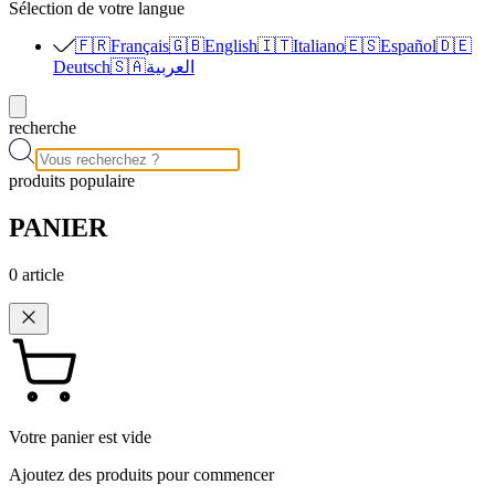
Sélection de votre langue
🇫🇷
Français
🇬🇧
English
🇮🇹
Italiano
🇪🇸
Español
🇩🇪
Deutsch
🇸🇦
العربية
recherche
produits populaire
PANIER
0
article
Votre panier est vide
Ajoutez des produits pour commencer