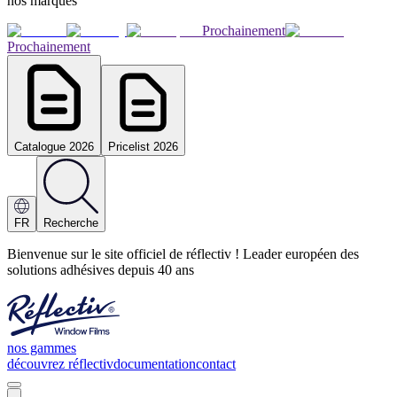
nos marques
Prochainement
Prochainement
Catalogue 2026
Pricelist 2026
FR
Recherche
Bienvenue sur le site officiel de réflectiv ! Leader européen des
solutions adhésives depuis 40 ans
nos gammes
découvrez réflectiv
documentation
contact