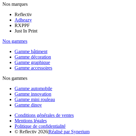
Nos marques
Reflectiv
Adheazy
RXPPF
Just In Print
Nos gammes
Gamme bâtiment
Gamme décoration
Gamme graphique
Gamme accessoires
Nos gammes
Gamme automobile
Gamme innovation
Gamme mini rouleau
Gamme dinov
Conditions générales de ventes
Mentions légales
Politique de confidentialité
© Reflectiv 2026
|
Réalisé par Synerium