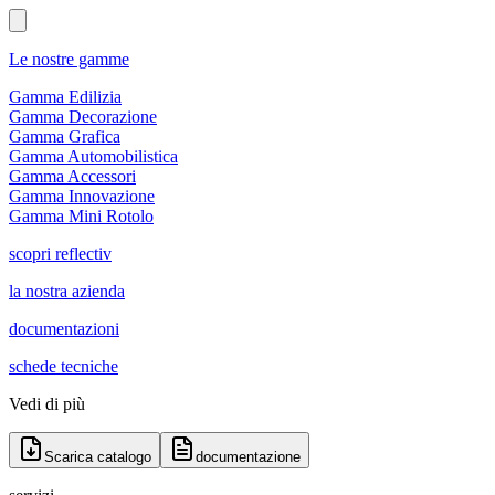
Le nostre gamme
Gamma Edilizia
Gamma Decorazione
Gamma Grafica
Gamma Automobilistica
Gamma Accessori
Gamma Innovazione
Gamma Mini Rotolo
scopri reflectiv
la nostra azienda
documentazioni
schede tecniche
Vedi di più
Scarica catalogo
documentazione