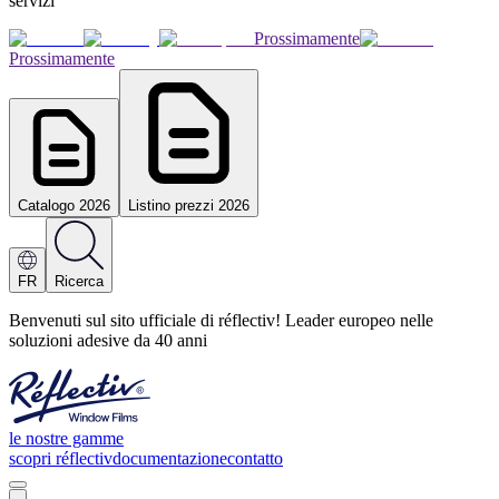
servizi
Prossimamente
Prossimamente
Catalogo 2026
Listino prezzi 2026
FR
Ricerca
Benvenuti sul sito ufficiale di réflectiv! Leader europeo nelle
soluzioni adesive da 40 anni
le nostre gamme
scopri réflectiv
documentazione
contatto