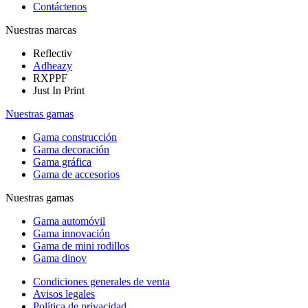
Contáctenos
Nuestras marcas
Reflectiv
Adheazy
RXPPF
Just In Print
Nuestras gamas
Gama construcción
Gama decoración
Gama gráfica
Gama de accesorios
Nuestras gamas
Gama automóvil
Gama innovación
Gama de mini rodillos
Gama dinov
Condiciones generales de venta
Avisos legales
Política de privacidad