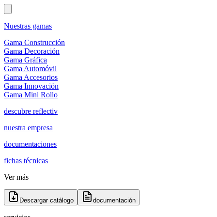
Nuestras gamas
Gama Construcción
Gama Decoración
Gama Gráfica
Gama Automóvil
Gama Accesorios
Gama Innovación
Gama Mini Rollo
descubre reflectiv
nuestra empresa
documentaciones
fichas técnicas
Ver más
Descargar catálogo
documentación