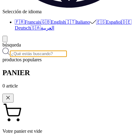
Selección de idioma
🇫🇷
Français
🇬🇧
English
🇮🇹
Italiano
🇪🇸
Español
🇩🇪
Deutsch
🇸🇦
العربية
búsqueda
productos populares
PANIER
0
article
Votre panier est vide