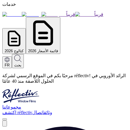
خدمات
قريباً
قريباً
قائمة الأسعار 2026
كتالوج 2026
بحث
FR
مرحبًا بكم في الموقع الرسمي لشركة réflectiv! الرائد الأوروبي في
الحلول اللاصقة منذ 40 عامًا
مجموعاتنا
وثائق
اتصال
اكتشف réflectiv