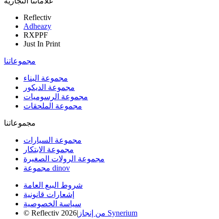
علاماتنا التجارية
Reflectiv
Adheazy
RXPPF
Just In Print
مجموعاتنا
مجموعة البناء
مجموعة الديكور
مجموعة الرسوميات
مجموعة الملحقات
مجموعاتنا
مجموعة السيارات
مجموعة الابتكار
مجموعة الرولات الصغيرة
مجموعة dinov
شروط البيع العامة
إشعارات قانونية
سياسة الخصوصية
من إنجاز Synerium
|
© Reflectiv 2026