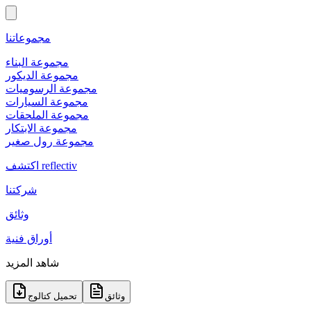
مجموعاتنا
مجموعة البناء
مجموعة الديكور
مجموعة الرسوميات
مجموعة السيارات
مجموعة الملحقات
مجموعة الابتكار
مجموعة رول صغير
اكتشف reflectiv
شركتنا
وثائق
أوراق فنية
شاهد المزيد
وثائق
تحميل كتالوج