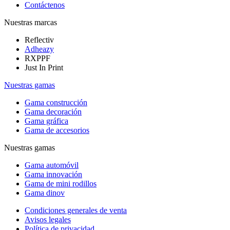
Contáctenos
Nuestras marcas
Reflectiv
Adheazy
RXPPF
Just In Print
Nuestras gamas
Gama construcción
Gama decoración
Gama gráfica
Gama de accesorios
Nuestras gamas
Gama automóvil
Gama innovación
Gama de mini rodillos
Gama dinov
Condiciones generales de venta
Avisos legales
Política de privacidad