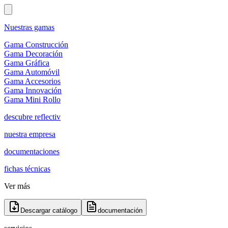
Nuestras gamas
Gama Construcción
Gama Decoración
Gama Gráfica
Gama Automóvil
Gama Accesorios
Gama Innovación
Gama Mini Rollo
descubre reflectiv
nuestra empresa
documentaciones
fichas técnicas
Ver más
Descargar catálogo
documentación