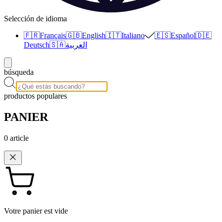
Selección de idioma
🇫🇷
Français
🇬🇧
English
🇮🇹
Italiano
🇪🇸
Español
🇩🇪
Deutsch
🇸🇦
العربية
búsqueda
productos populares
PANIER
0
article
Votre panier est vide