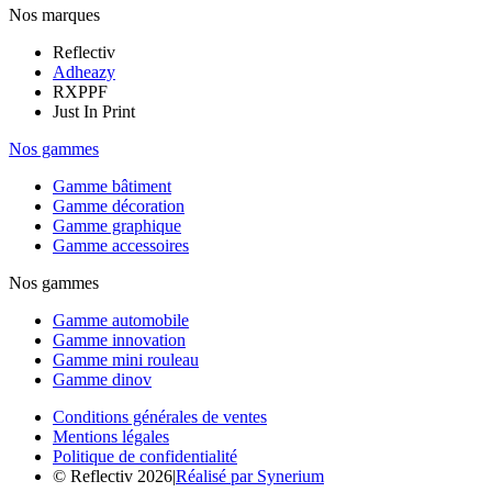
Nos marques
Reflectiv
Adheazy
RXPPF
Just In Print
Nos gammes
Gamme bâtiment
Gamme décoration
Gamme graphique
Gamme accessoires
Nos gammes
Gamme automobile
Gamme innovation
Gamme mini rouleau
Gamme dinov
Conditions générales de ventes
Mentions légales
Politique de confidentialité
© Reflectiv 2026
|
Réalisé par Synerium