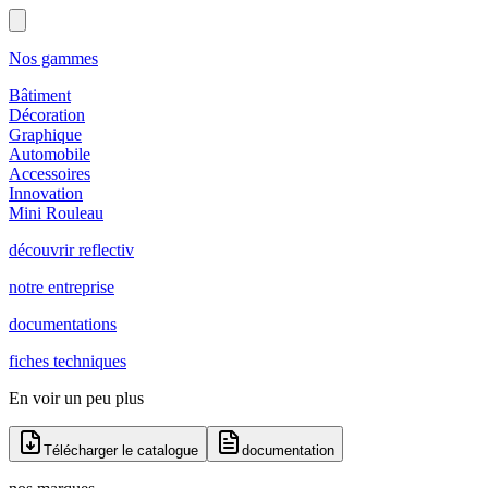
Nos gammes
Bâtiment
Décoration
Graphique
Automobile
Accessoires
Innovation
Mini Rouleau
découvrir reflectiv
notre entreprise
documentations
fiches techniques
En voir un peu plus
Télécharger le catalogue
documentation