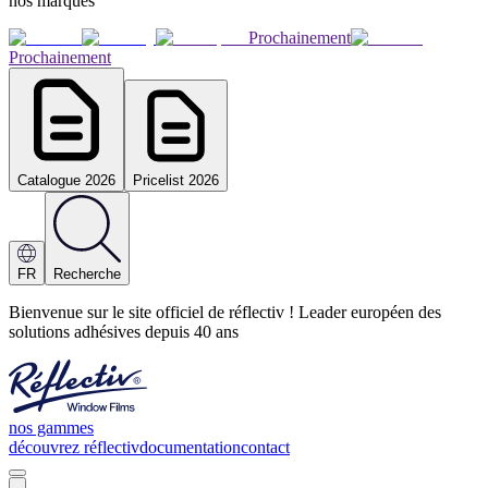
nos marques
Prochainement
Prochainement
Catalogue 2026
Pricelist 2026
FR
Recherche
Bienvenue sur le site officiel de réflectiv ! Leader européen des
solutions adhésives depuis 40 ans
nos gammes
découvrez réflectiv
documentation
contact