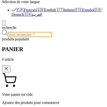
Sélection de votre langue
🇫🇷
Français
🇬🇧
English
🇮🇹
Italiano
🇪🇸
Español
🇩🇪
Deutsch
🇸🇦
العربية
recherche
produits populaire
PANIER
0
article
Votre panier est vide
Ajoutez des produits pour commencer