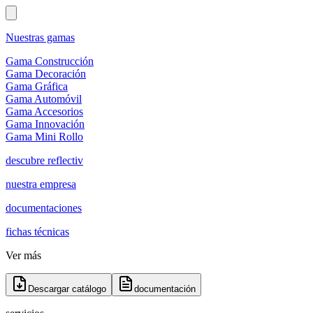
Nuestras gamas
Gama Construcción
Gama Decoración
Gama Gráfica
Gama Automóvil
Gama Accesorios
Gama Innovación
Gama Mini Rollo
descubre reflectiv
nuestra empresa
documentaciones
fichas técnicas
Ver más
Descargar catálogo
documentación