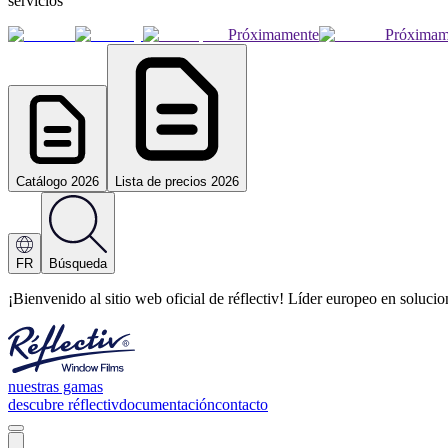
servicios
Próximamente
Próximam
Catálogo 2026
Lista de precios 2026
FR
Búsqueda
¡Bienvenido al sitio web oficial de réflectiv! Líder europeo en soluc
nuestras gamas
descubre réflectiv
documentación
contacto