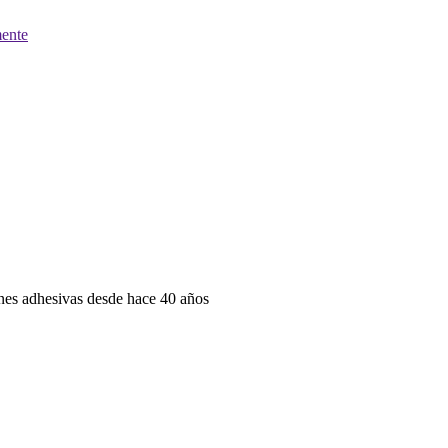
ente
iones adhesivas desde hace 40 años