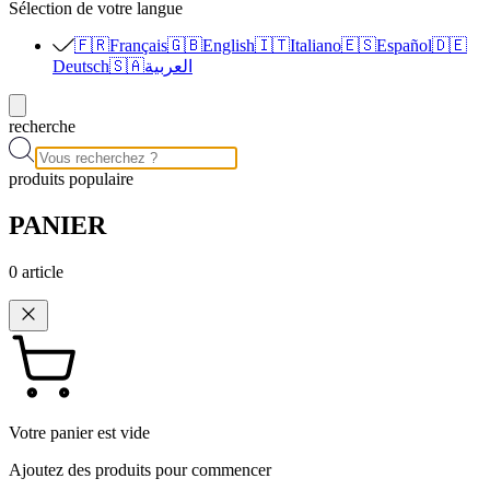
Sélection de votre langue
🇫🇷
Français
🇬🇧
English
🇮🇹
Italiano
🇪🇸
Español
🇩🇪
Deutsch
🇸🇦
العربية
recherche
produits populaire
PANIER
0
article
Votre panier est vide
Ajoutez des produits pour commencer