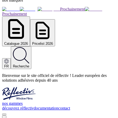
nos marques
Prochainement
Prochainement
Catalogue 2026
Pricelist 2026
FR
Recherche
Bienvenue sur le site officiel de réflectiv ! Leader européen des
solutions adhésives depuis 40 ans
nos gammes
découvrez réflectiv
documentation
contact