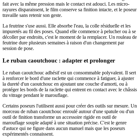
fait avec la même pression mais le contact est adouci. Les micro-
rayures disparaissent, le film conserve sa finition intacte, et le poseur
travaille sans retenir son geste.
La feutrine s'use aussi. Elle absorbe l'eau, la colle résiduelle et les
impuretés au fil des poses. Quand elle commence à pelucher ou à se
décoller par endroits, c'est le moment de la remplacer. Un rouleau de
feutrine dure plusieurs semaines à raison d'un changement par
session de pose.
Le ruban caoutchouc : adapter et prolonger
Le ruban caoutchouc adhésif est un consommable polyvalent. Il sert
à renforcer le bord d'une raclette qui commence à fatiguer, à ajuster
la dureté d'un caoutchouc en ajoutant une couche d'amorti, ou à
protéger les bords de la raclette qui entrent en contact avec le châssis
du vitrage pendant le marouflage.
Certains poseurs l'utilisent aussi pour créer des outils sur mesure. Un
morceau de ruban caoutchouc enroulé autour d'une spatule ou d'un
outil de finition transforme un accessoire rigide en outil de
marouflage souple adapté à une situation précise. C'est le genre
d'astuce qui ne figure dans aucun manuel mais que les poseurs
expérimentés connaissent.