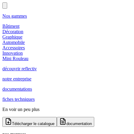
Nos gammes
Bâtiment
Décoration
Graphique
Automobile
Accessoires
Innovation
Mini Rouleau
découvrir reflectiv
notre entreprise
documentations
fiches techniques
En voir un peu plus
Télécharger le catalogue
documentation