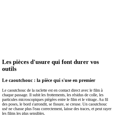
Retrait boutique
Voir
Accessoires de pose
Feutre blanc
WHTFEL
Retrait boutique
Voir
Les pièces d'usure qui font durer vos
outils
Le caoutchouc : la pièce qui s'use en premier
Le caoutchouc de la raclette est en contact direct avec le film à
chaque passage. Il subit les frottements, les résidus de colle, les
particules microscopiques piégées entre le film et le vitrage. Au fil
des poses, le bord s'arrondit, se fissure, se creuse. Un caoutchouc
usé ne chasse plus l'eau correctement, laisse des traces, et peut rayer
les films les plus sensibles.