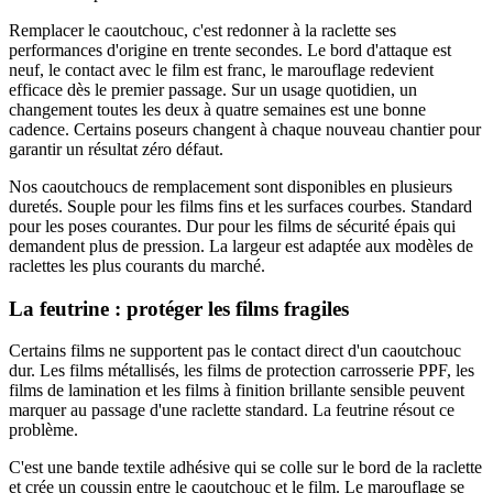
Remplacer le caoutchouc, c'est redonner à la raclette ses
performances d'origine en trente secondes. Le bord d'attaque est
neuf, le contact avec le film est franc, le marouflage redevient
efficace dès le premier passage. Sur un usage quotidien, un
changement toutes les deux à quatre semaines est une bonne
cadence. Certains poseurs changent à chaque nouveau chantier pour
garantir un résultat zéro défaut.
Nos caoutchoucs de remplacement sont disponibles en plusieurs
duretés. Souple pour les films fins et les surfaces courbes. Standard
pour les poses courantes. Dur pour les films de sécurité épais qui
demandent plus de pression. La largeur est adaptée aux modèles de
raclettes les plus courants du marché.
La feutrine : protéger les films fragiles
Certains films ne supportent pas le contact direct d'un caoutchouc
dur. Les films métallisés, les films de protection carrosserie PPF, les
films de lamination et les films à finition brillante sensible peuvent
marquer au passage d'une raclette standard. La feutrine résout ce
problème.
C'est une bande textile adhésive qui se colle sur le bord de la raclette
et crée un coussin entre le caoutchouc et le film. Le marouflage se