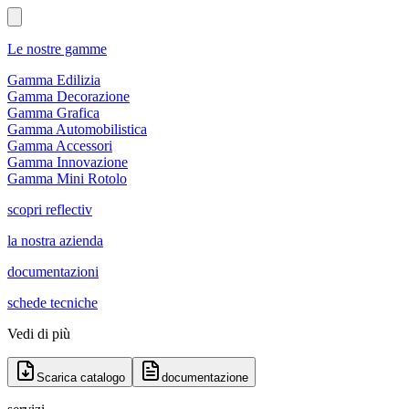
Le nostre gamme
Gamma Edilizia
Gamma Decorazione
Gamma Grafica
Gamma Automobilistica
Gamma Accessori
Gamma Innovazione
Gamma Mini Rotolo
scopri reflectiv
la nostra azienda
documentazioni
schede tecniche
Vedi di più
Scarica catalogo
documentazione