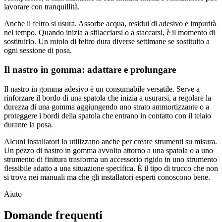
lavorare con tranquillità.
Anche il feltro si usura. Assorbe acqua, residui di adesivo e impurità
nel tempo. Quando inizia a sfilacciarsi o a staccarsi, è il momento di
sostituirlo. Un rotolo di feltro dura diverse settimane se sostituito a
ogni sessione di posa.
Il nastro in gomma: adattare e prolungare
Il nastro in gomma adesivo è un consumabile versatile. Serve a
rinforzare il bordo di una spatola che inizia a usurarsi, a regolare la
durezza di una gomma aggiungendo uno strato ammortizzante o a
proteggere i bordi della spatola che entrano in contatto con il telaio
durante la posa.
Alcuni installatori lo utilizzano anche per creare strumenti su misura.
Un pezzo di nastro in gomma avvolto attorno a una spatola o a uno
strumento di finitura trasforma un accessorio rigido in uno strumento
flessibile adatto a una situazione specifica. È il tipo di trucco che non
si trova nei manuali ma che gli installatori esperti conoscono bene.
Aiuto
Domande frequenti