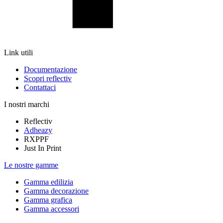
Link utili
Documentazione
Scopri reflectiv
Contattaci
I nostri marchi
Reflectiv
Adheazy
RXPPF
Just In Print
Le nostre gamme
Gamma edilizia
Gamma decorazione
Gamma grafica
Gamma accessori