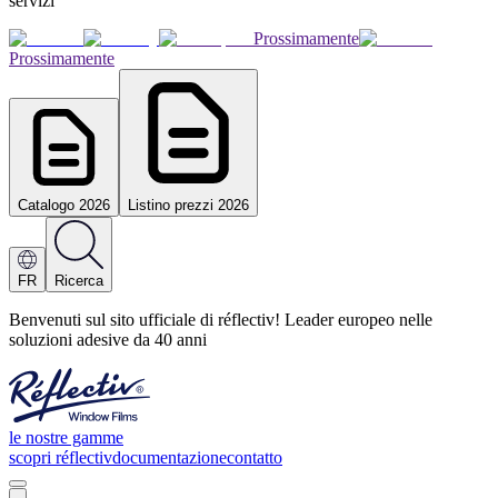
servizi
Prossimamente
Prossimamente
Catalogo 2026
Listino prezzi 2026
FR
Ricerca
Benvenuti sul sito ufficiale di réflectiv! Leader europeo nelle
soluzioni adesive da 40 anni
le nostre gamme
scopri réflectiv
documentazione
contatto