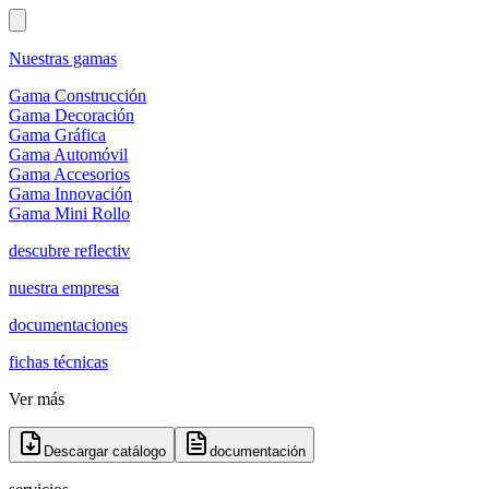
Nuestras gamas
Gama Construcción
Gama Decoración
Gama Gráfica
Gama Automóvil
Gama Accesorios
Gama Innovación
Gama Mini Rollo
descubre reflectiv
nuestra empresa
documentaciones
fichas técnicas
Ver más
Descargar catálogo
documentación