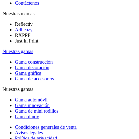
Contáctenos
Nuestras marcas
Reflectiv
Adheazy
RXPPF
Just In Print
Nuestras gamas
Gama construcción
Gama decoración
Gama gráfica
Gama de accesorios
Nuestras gamas
Gama automóvil
Gama innovación
Gama de mini rodillos
Gama dinov
Condiciones generales de venta
Avisos legales
Política de privacidad