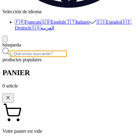
Selección de idioma
🇫🇷
Français
🇬🇧
English
🇮🇹
Italiano
🇪🇸
Español
🇩🇪
Deutsch
🇸🇦
العربية
búsqueda
productos populares
PANIER
0
article
Votre panier est vide