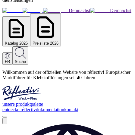
dienstleistungen
Demnächst
Demnächst
Katalog 2026
Preisliste 2026
FR
Suche
Willkommen auf der offiziellen Website von réflectiv! Europäischer
Marktführer für Klebstofflösungen seit 40 Jahren
unsere produktpalette
entdecke réflectiv
dokumentation
kontakt