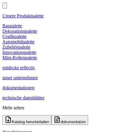
Unsere Produktpalette
Baupalette
Dekorationspalette
Grafikpalette
Automobilpalette
Zubehörpalette
Innovationspalette
Mini-Rollenpalette
entdecke reflectiv
unser unternehmen
dokumentationen
technische datenblätter
Mehr sehen
Katalog herunterladen
dokumentation