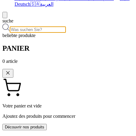
Deutsch
🇸🇦
العربية
suche
beliebte produkte
PANIER
0
article
Votre panier est vide
Ajoutez des produits pour commencer
Découvrir nos produits