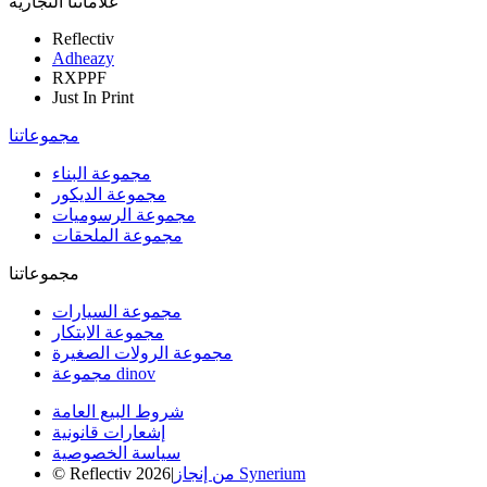
علاماتنا التجارية
Reflectiv
Adheazy
RXPPF
Just In Print
مجموعاتنا
مجموعة البناء
مجموعة الديكور
مجموعة الرسوميات
مجموعة الملحقات
مجموعاتنا
مجموعة السيارات
مجموعة الابتكار
مجموعة الرولات الصغيرة
مجموعة dinov
شروط البيع العامة
إشعارات قانونية
سياسة الخصوصية
من إنجاز Synerium
|
© Reflectiv 2026