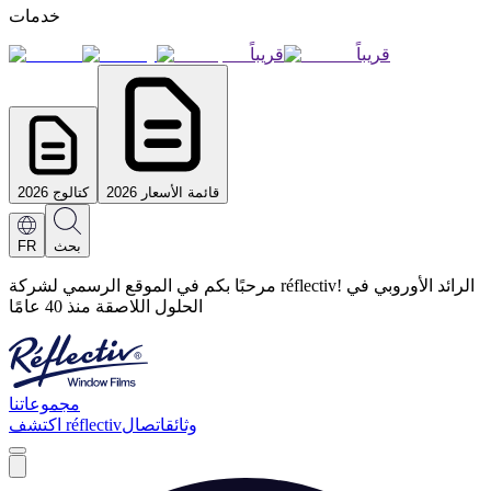
خدمات
قريباً
قريباً
قائمة الأسعار 2026
كتالوج 2026
بحث
FR
مرحبًا بكم في الموقع الرسمي لشركة réflectiv! الرائد الأوروبي في
الحلول اللاصقة منذ 40 عامًا
مجموعاتنا
وثائق
اتصال
اكتشف réflectiv