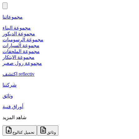
مجموعاتنا
مجموعة البناء
مجموعة الديكور
مجموعة الرسوميات
مجموعة السيارات
مجموعة الملحقات
مجموعة الابتكار
مجموعة رول صغير
اكتشف reflectiv
شركتنا
وثائق
أوراق فنية
شاهد المزيد
وثائق
تحميل كتالوج