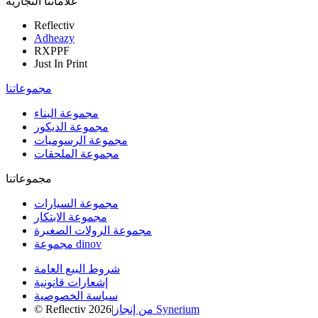
علاماتنا التجارية
Reflectiv
Adheazy
RXPPF
Just In Print
مجموعاتنا
مجموعة البناء
مجموعة الديكور
مجموعة الرسوميات
مجموعة الملحقات
مجموعاتنا
مجموعة السيارات
مجموعة الابتكار
مجموعة الرولات الصغيرة
مجموعة dinov
شروط البيع العامة
إشعارات قانونية
سياسة الخصوصية
من إنجاز Synerium
|
© Reflectiv 2026