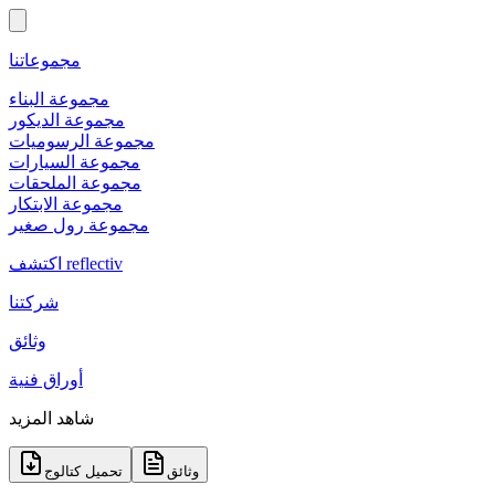
مجموعاتنا
مجموعة البناء
مجموعة الديكور
مجموعة الرسوميات
مجموعة السيارات
مجموعة الملحقات
مجموعة الابتكار
مجموعة رول صغير
اكتشف reflectiv
شركتنا
وثائق
أوراق فنية
شاهد المزيد
وثائق
تحميل كتالوج