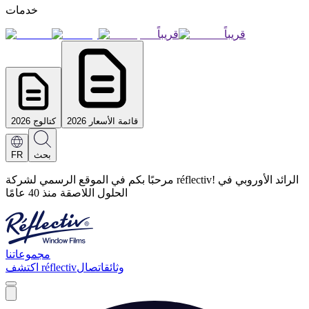
خدمات
قريباً
قريباً
قائمة الأسعار 2026
كتالوج 2026
بحث
FR
مرحبًا بكم في الموقع الرسمي لشركة réflectiv! الرائد الأوروبي في
الحلول اللاصقة منذ 40 عامًا
مجموعاتنا
وثائق
اتصال
اكتشف réflectiv