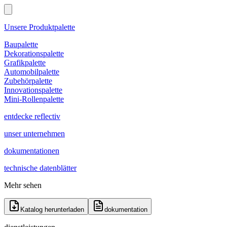
Unsere Produktpalette
Baupalette
Dekorationspalette
Grafikpalette
Automobilpalette
Zubehörpalette
Innovationspalette
Mini-Rollenpalette
entdecke reflectiv
unser unternehmen
dokumentationen
technische datenblätter
Mehr sehen
Katalog herunterladen
dokumentation