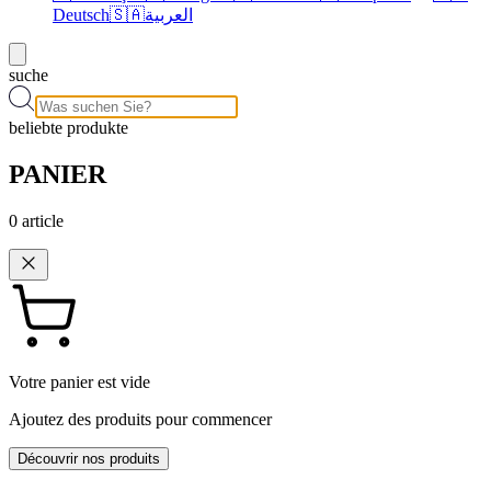
Deutsch
🇸🇦
العربية
suche
beliebte produkte
PANIER
0
article
Votre panier est vide
Ajoutez des produits pour commencer
Découvrir nos produits