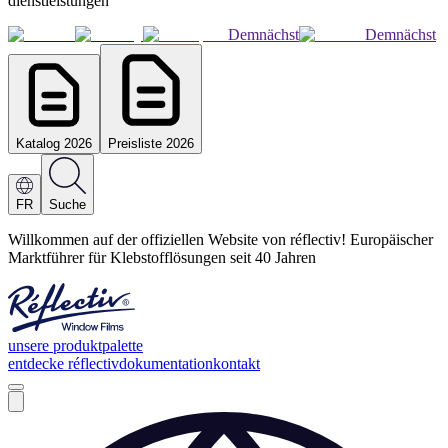
dienstleistungen
Demnächst
Demnächst
Katalog 2026
Preisliste 2026
FR
Suche
Willkommen auf der offiziellen Website von réflectiv! Europäischer
Marktführer für Klebstofflösungen seit 40 Jahren
unsere produktpalette
entdecke réflectiv
dokumentation
kontakt