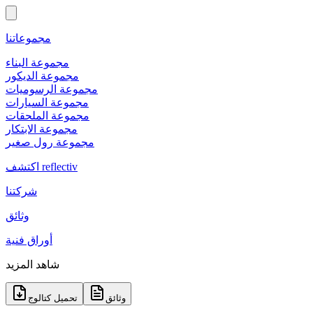
مجموعاتنا
مجموعة البناء
مجموعة الديكور
مجموعة الرسوميات
مجموعة السيارات
مجموعة الملحقات
مجموعة الابتكار
مجموعة رول صغير
اكتشف reflectiv
شركتنا
وثائق
أوراق فنية
شاهد المزيد
وثائق
تحميل كتالوج