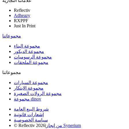
علاماتنا التجارية
Reflectiv
Adheazy
RXPPF
Just In Print
مجموعاتنا
مجموعة البناء
مجموعة الديكور
مجموعة الرسوميات
مجموعة الملحقات
مجموعاتنا
مجموعة السيارات
مجموعة الابتكار
مجموعة الرولات الصغيرة
مجموعة dinov
شروط البيع العامة
إشعارات قانونية
سياسة الخصوصية
من إنجاز Synerium
|
© Reflectiv 2026