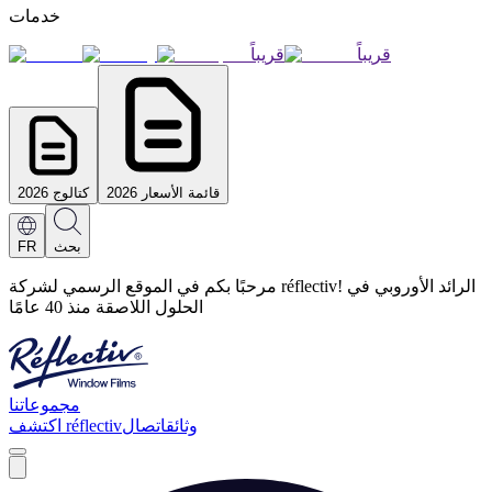
خدمات
قريباً
قريباً
قائمة الأسعار 2026
كتالوج 2026
بحث
FR
مرحبًا بكم في الموقع الرسمي لشركة réflectiv! الرائد الأوروبي في
الحلول اللاصقة منذ 40 عامًا
مجموعاتنا
وثائق
اتصال
اكتشف réflectiv