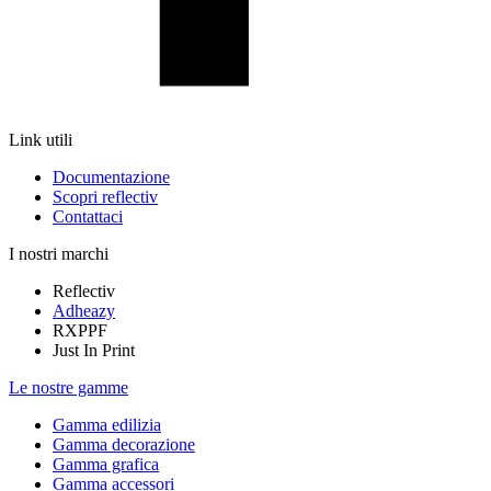
Link utili
Documentazione
Scopri reflectiv
Contattaci
I nostri marchi
Reflectiv
Adheazy
RXPPF
Just In Print
Le nostre gamme
Gamma edilizia
Gamma decorazione
Gamma grafica
Gamma accessori