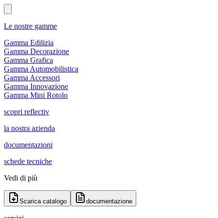
Le nostre gamme
Gamma Edilizia
Gamma Decorazione
Gamma Grafica
Gamma Automobilistica
Gamma Accessori
Gamma Innovazione
Gamma Mini Rotolo
scopri reflectiv
la nostra azienda
documentazioni
schede tecniche
Vedi di più
Scarica catalogo
documentazione