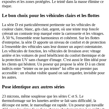
exposées et les zones protégées. Le teinté dans la masse élimine ce
risque.
Le bon choix pour les véhicules clairs et les flottes
La série D est particulièrement pertinente sur les véhicules de
couleur claire, blanc, gris clair, argent, où une teinte trop foncée
créerait un contraste trop marqué entre la carrosserie et les vitrages.
À 50 %, l'ensemble reste harmonieux et cohérent. Sur les flottes
d'entreprise, la série D apporte un niveau de confort et de protection
à l'ensemble des véhicules sans leur donner un aspect ostentatoire.
Les véhicules de fonction, les véhicules de livraison avec vitrage
arrière et les voitures de pool bénéficient du confort thermique et de
la protection UV sans changer d'image. C'est aussi le film idéal pour
les clients qui hésitent. Un poseur qui propose la série D à un client
indécis entre "teinter ou ne pas teinter" lui offre un premier pas
accessible : un résultat visible quand on sait regarder, invisible pour
les autres.
Pose identique aux autres séries
23 microns, même souplesse que les séries C et S. Le
thermoformage sur les lunettes arrière se fait sans difficulté, la
découpe est nette, le marouflage est rapide. Un poseur qui travaille