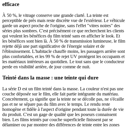
efficace
À 50 %, le vitrage conserve une grande clarté. La teinte est
perceptible de près mais reste discrète vue de l'extérieur. Le véhicule
garde un aspect proche de l'origine, sans l'effet "vitres noires" des
séries plus sombres. C'est précisément ce que recherchent les clients
qui veulent les bénéfices du film teinté sans en afficher le look. Et
les bénéfices sont bien là. À 50 % de transmission lumineuse, le film
rejette déjà une part significative de l'énergie solaire et de
l'éblouissement. L'habitacle chauffe moins, les passagers arrière sont
plus confortables, et les 99 % de rejet UV protègent les occupants et
les matériaux intérieurs au quotidien. Le tout sans que le conducteur
perde en visibilité arrière, de jour comme de nuit.
Teinté dans la masse : une teinte qui dure
La série D est un film teinté dans la masse. La couleur n'est pas une
couche déposée sur le film, elle fait partie intégrante du matériau.
Concrètement, ça signifie que la teinte ne se décolle pas, ne s'écaille
pas et ne se sépare pas du film avec le temps. Le rendu reste
homogène et fidèle à l'aspect d'origine pendant toute la durée de vie
du produit. C'est un gage de qualité que les poseurs connaissent
bien. Les films teintés par couche superficielle finissent par se
délaminer ou par montrer des différences de teinte entre les zones