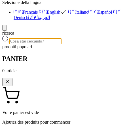
Selezione della lingua
🇫🇷
Français
🇬🇧
English
🇮🇹
Italiano
🇪🇸
Español
🇩🇪
Deutsch
🇸🇦
العربية
ricerca
prodotti popolari
PANIER
0
article
Votre panier est vide
Ajoutez des produits pour commencer