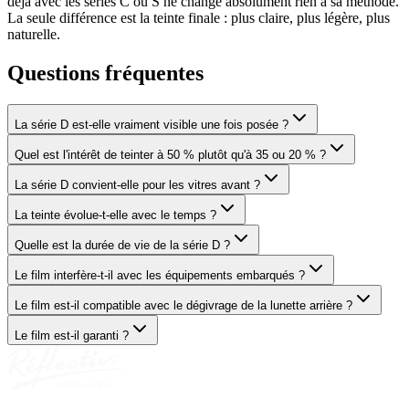
déjà avec les séries C ou S ne change absolument rien à sa méthode.
La seule différence est la teinte finale : plus claire, plus légère, plus
naturelle.
Questions fréquentes
La série D est-elle vraiment visible une fois posée ?
Quel est l'intérêt de teinter à 50 % plutôt qu'à 35 ou 20 % ?
La série D convient-elle pour les vitres avant ?
La teinte évolue-t-elle avec le temps ?
Quelle est la durée de vie de la série D ?
Le film interfère-t-il avec les équipements embarqués ?
Le film est-il compatible avec le dégivrage de la lunette arrière ?
Le film est-il garanti ?