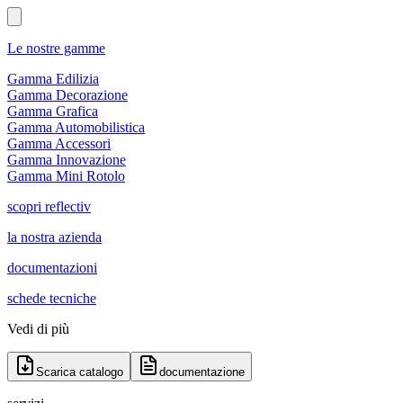
Le nostre gamme
Gamma Edilizia
Gamma Decorazione
Gamma Grafica
Gamma Automobilistica
Gamma Accessori
Gamma Innovazione
Gamma Mini Rotolo
scopri reflectiv
la nostra azienda
documentazioni
schede tecniche
Vedi di più
Scarica catalogo
documentazione