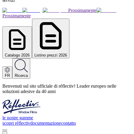
servizi
Prossimamente
Prossimamente
Catalogo 2026
Listino prezzi 2026
FR
Ricerca
Benvenuti sul sito ufficiale di réflectiv! Leader europeo nelle
soluzioni adesive da 40 anni
le nostre gamme
scopri réflectiv
documentazione
contatto