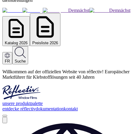
dienstleistungen
Demnächst
Demnächst
Katalog 2026
Preisliste 2026
FR
Suche
Willkommen auf der offiziellen Website von réflectiv! Europäischer
Marktführer für Klebstofflösungen seit 40 Jahren
unsere produktpalette
entdecke réflectiv
dokumentation
kontakt