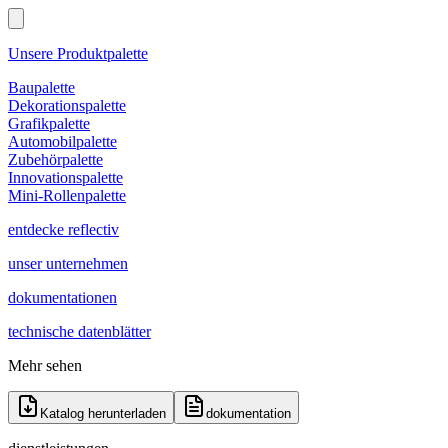
Unsere Produktpalette
Baupalette
Dekorationspalette
Grafikpalette
Automobilpalette
Zubehörpalette
Innovationspalette
Mini-Rollenpalette
entdecke reflectiv
unser unternehmen
dokumentationen
technische datenblätter
Mehr sehen
Katalog herunterladen
dokumentation