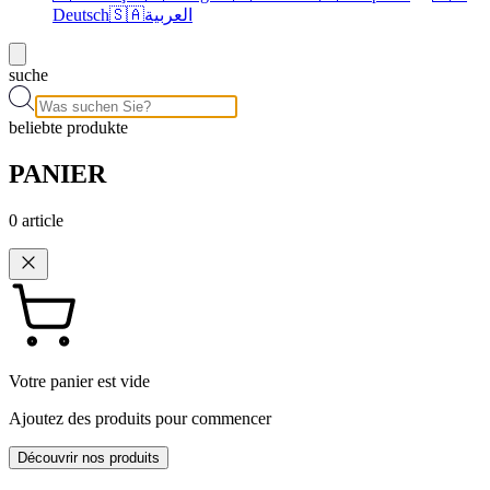
Deutsch
🇸🇦
العربية
suche
beliebte produkte
PANIER
0
article
Votre panier est vide
Ajoutez des produits pour commencer
Découvrir nos produits