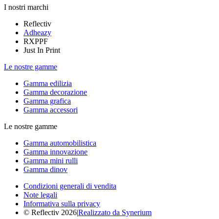
I nostri marchi
Reflectiv
Adheazy
RXPPF
Just In Print
Le nostre gamme
Gamma edilizia
Gamma decorazione
Gamma grafica
Gamma accessori
Le nostre gamme
Gamma automobilistica
Gamma innovazione
Gamma mini rulli
Gamma dinov
Condizioni generali di vendita
Note legali
Informativa sulla privacy
© Reflectiv 2026
|
Realizzato da Synerium