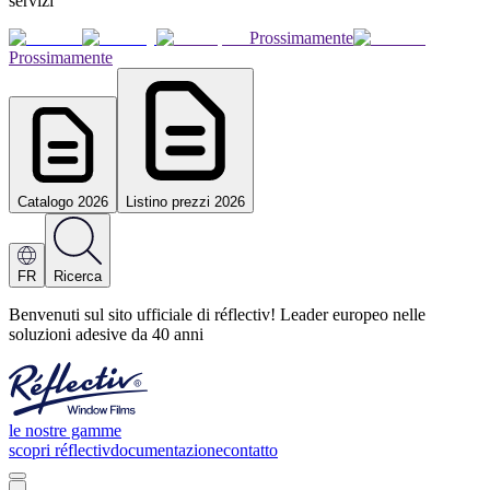
servizi
Prossimamente
Prossimamente
Catalogo 2026
Listino prezzi 2026
FR
Ricerca
Benvenuti sul sito ufficiale di réflectiv! Leader europeo nelle
soluzioni adesive da 40 anni
le nostre gamme
scopri réflectiv
documentazione
contatto