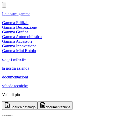
Le nostre gamme
Gamma Edilizia
Gamma Decorazione
Gamma Grafica
Gamma Automobilistica
Gamma Accessori
Gamma Innovazione
Gamma Mini Rotolo
scopri reflectiv
la nostra azienda
documentazioni
schede tecniche
Vedi di più
Scarica catalogo
documentazione