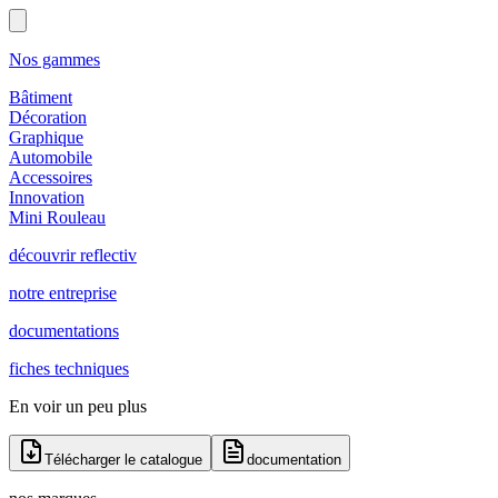
Nos gammes
Bâtiment
Décoration
Graphique
Automobile
Accessoires
Innovation
Mini Rouleau
découvrir reflectiv
notre entreprise
documentations
fiches techniques
En voir un peu plus
Télécharger le catalogue
documentation