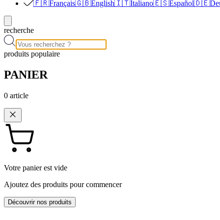
🇫🇷
Français
🇬🇧
English
🇮🇹
Italiano
🇪🇸
Español
🇩🇪
De
recherche
produits populaire
PANIER
0
article
Votre panier est vide
Ajoutez des produits pour commencer
Découvrir nos produits