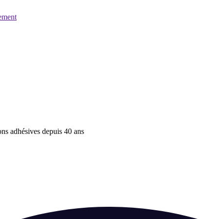
ement
ions adhésives depuis 40 ans