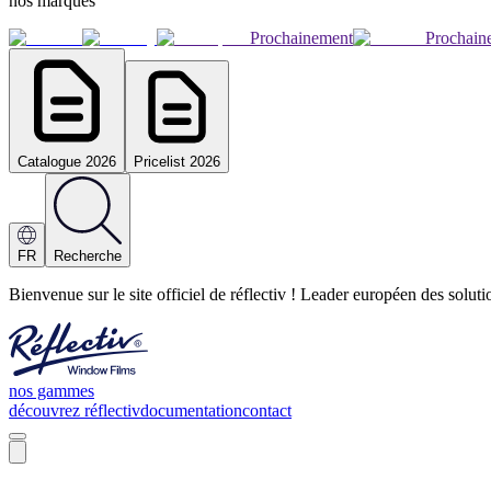
nos marques
Prochainement
Prochain
Catalogue 2026
Pricelist 2026
FR
Recherche
Bienvenue sur le site officiel de réflectiv ! Leader européen des solut
nos gammes
découvrez réflectiv
documentation
contact