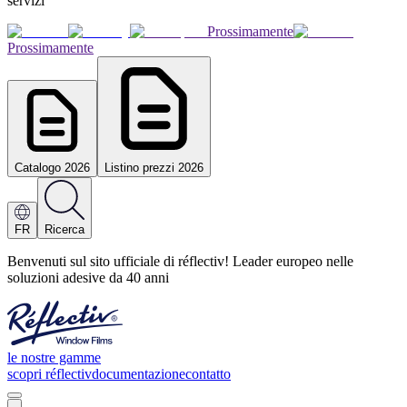
servizi
Prossimamente
Prossimamente
Catalogo 2026
Listino prezzi 2026
FR
Ricerca
Benvenuti sul sito ufficiale di réflectiv! Leader europeo nelle
soluzioni adesive da 40 anni
le nostre gamme
scopri réflectiv
documentazione
contatto