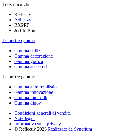
I nostri marchi
Reflectiv
Adheazy
RXPPF
Just In Print
Le nostre gamme
Gamma edilizia
Gamma decorazione
Gamma grafica
Gamma accessori
Le nostre gamme
Gamma automobilistica
Gamma innovazione
Gamma mini rulli
Gamma dinov
Condizioni generali di vendita
Note legali
Informativa sulla privacy
© Reflectiv 2026
|
Realizzato da Synerium