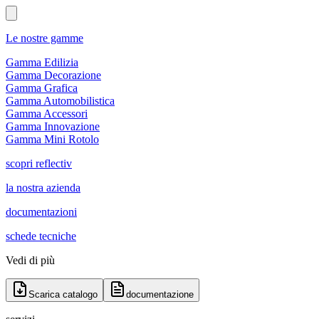
Le nostre gamme
Gamma Edilizia
Gamma Decorazione
Gamma Grafica
Gamma Automobilistica
Gamma Accessori
Gamma Innovazione
Gamma Mini Rotolo
scopri reflectiv
la nostra azienda
documentazioni
schede tecniche
Vedi di più
Scarica catalogo
documentazione