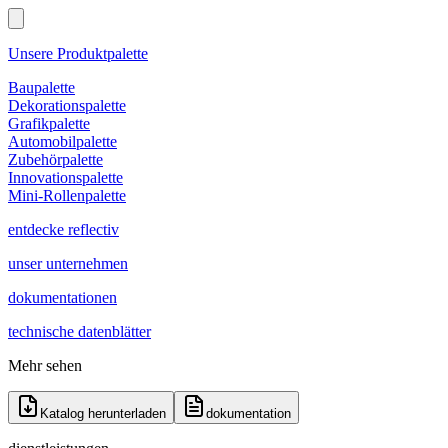
Unsere Produktpalette
Baupalette
Dekorationspalette
Grafikpalette
Automobilpalette
Zubehörpalette
Innovationspalette
Mini-Rollenpalette
entdecke reflectiv
unser unternehmen
dokumentationen
technische datenblätter
Mehr sehen
Katalog herunterladen
dokumentation