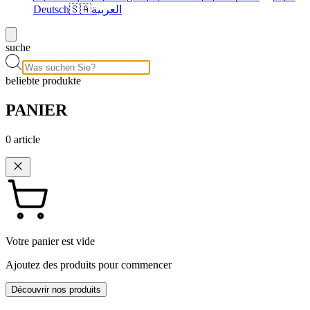
Deutsch
🇸🇦
العربية
suche
beliebte produkte
PANIER
0
article
Votre panier est vide
Ajoutez des produits pour commencer
Découvrir nos produits