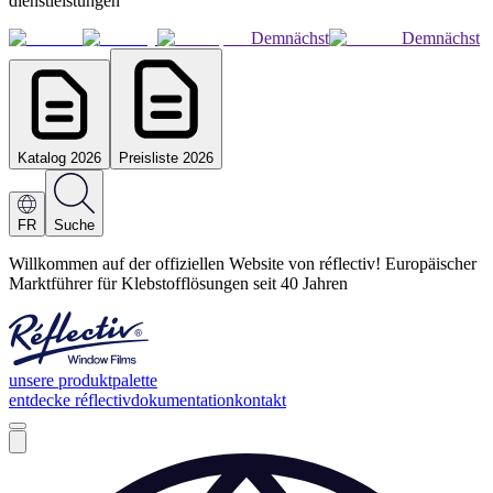
dienstleistungen
Demnächst
Demnächst
Katalog 2026
Preisliste 2026
FR
Suche
Willkommen auf der offiziellen Website von réflectiv! Europäischer
Marktführer für Klebstofflösungen seit 40 Jahren
unsere produktpalette
entdecke réflectiv
dokumentation
kontakt