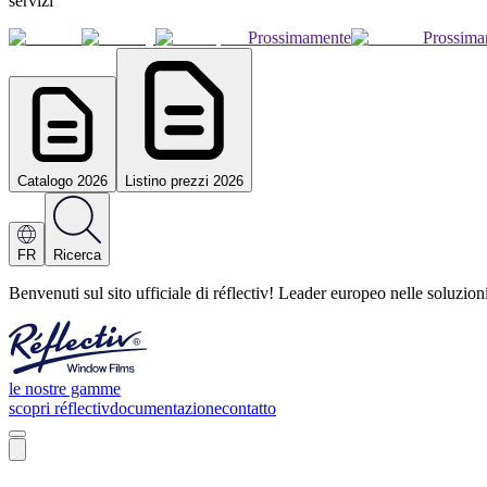
servizi
Prossimamente
Prossima
Catalogo 2026
Listino prezzi 2026
FR
Ricerca
Benvenuti sul sito ufficiale di réflectiv! Leader europeo nelle soluzio
le nostre gamme
scopri réflectiv
documentazione
contatto