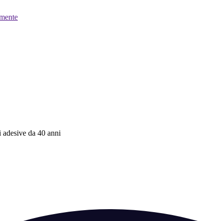
mente
ni adesive da 40 anni