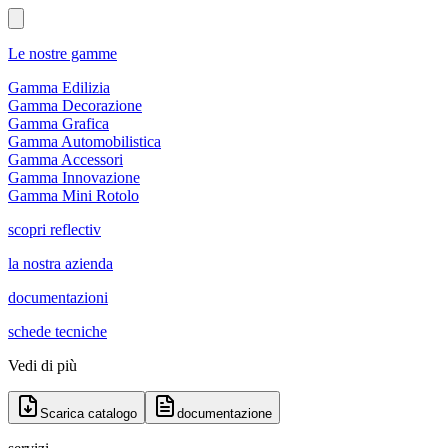
Le nostre gamme
Gamma Edilizia
Gamma Decorazione
Gamma Grafica
Gamma Automobilistica
Gamma Accessori
Gamma Innovazione
Gamma Mini Rotolo
scopri reflectiv
la nostra azienda
documentazioni
schede tecniche
Vedi di più
Scarica catalogo
documentazione