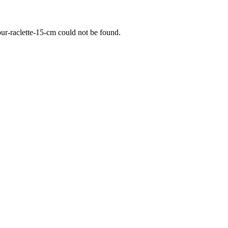
r-raclette-15-cm
could not be found.