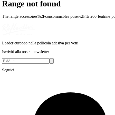
Range not found
The range
accessoires%2Fconsommables-pose%2Fftr-200-feutrine-pou
Leader europeo nella pellicola adesiva per vetri
Iscriviti alla nostra newsletter
Seguici