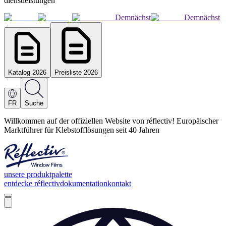
dienstleistungen
Demnächst
Demnächst
Katalog 2026
Preisliste 2026
FR
Suche
Willkommen auf der offiziellen Website von réflectiv! Europäischer
Marktführer für Klebstofflösungen seit 40 Jahren
unsere produktpalette
entdecke réflectiv
dokumentation
kontakt