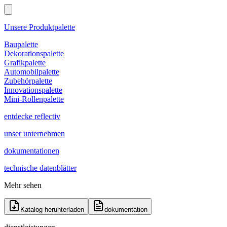
Unsere Produktpalette
Baupalette
Dekorationspalette
Grafikpalette
Automobilpalette
Zubehörpalette
Innovationspalette
Mini-Rollenpalette
entdecke reflectiv
unser unternehmen
dokumentationen
technische datenblätter
Mehr sehen
Katalog herunterladen
dokumentation