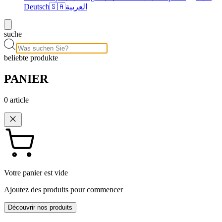
Deutsch
🇸🇦
العربية
suche
beliebte produkte
PANIER
0
article
Votre panier est vide
Ajoutez des produits pour commencer
Découvrir nos produits