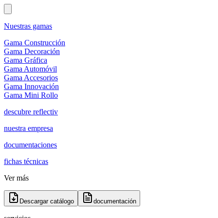
Nuestras gamas
Gama Construcción
Gama Decoración
Gama Gráfica
Gama Automóvil
Gama Accesorios
Gama Innovación
Gama Mini Rollo
descubre reflectiv
nuestra empresa
documentaciones
fichas técnicas
Ver más
Descargar catálogo
documentación