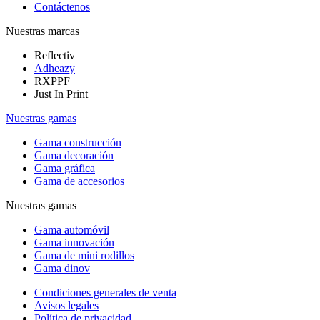
Contáctenos
Nuestras marcas
Reflectiv
Adheazy
RXPPF
Just In Print
Nuestras gamas
Gama construcción
Gama decoración
Gama gráfica
Gama de accesorios
Nuestras gamas
Gama automóvil
Gama innovación
Gama de mini rodillos
Gama dinov
Condiciones generales de venta
Avisos legales
Política de privacidad