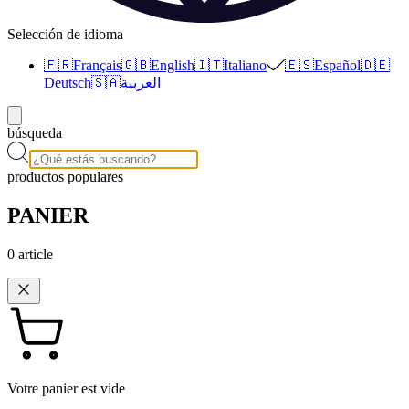
Selección de idioma
🇫🇷
Français
🇬🇧
English
🇮🇹
Italiano
🇪🇸
Español
🇩🇪
Deutsch
🇸🇦
العربية
búsqueda
productos populares
PANIER
0
article
Votre panier est vide