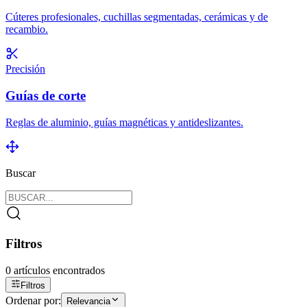
Cúteres profesionales, cuchillas segmentadas, cerámicas y de
recambio.
Precisión
Guías de corte
Reglas de aluminio, guías magnéticas y antideslizantes.
Buscar
Filtros
0
artículos encontrados
Filtros
Ordenar por:
Relevancia