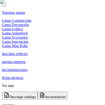
Nuestras gamas
Gama Construcción
Gama Decoración
Gama Gráfica
Gama Automóvil
Gama Accesorios
Gama Innovación
Gama Mini Rollo
descubre reflectiv
nuestra empresa
documentaciones
fichas técnicas
Ver más
Descargar catálogo
documentación