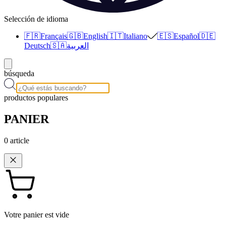
Selección de idioma
🇫🇷
Français
🇬🇧
English
🇮🇹
Italiano
🇪🇸
Español
🇩🇪
Deutsch
🇸🇦
العربية
búsqueda
productos populares
PANIER
0
article
Votre panier est vide