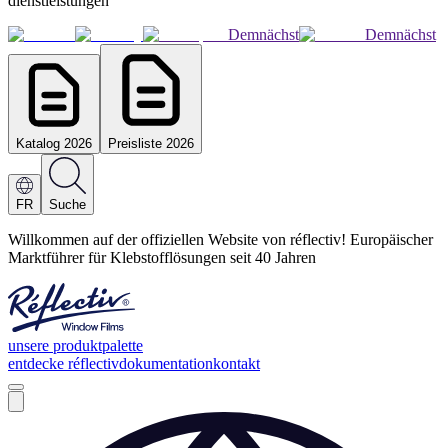
dienstleistungen
Demnächst
Demnächst
Katalog 2026
Preisliste 2026
FR
Suche
Willkommen auf der offiziellen Website von réflectiv! Europäischer
Marktführer für Klebstofflösungen seit 40 Jahren
unsere produktpalette
entdecke réflectiv
dokumentation
kontakt