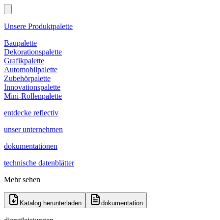
Unsere Produktpalette
Baupalette
Dekorationspalette
Grafikpalette
Automobilpalette
Zubehörpalette
Innovationspalette
Mini-Rollenpalette
entdecke reflectiv
unser unternehmen
dokumentationen
technische datenblätter
Mehr sehen
Katalog herunterladen
dokumentation