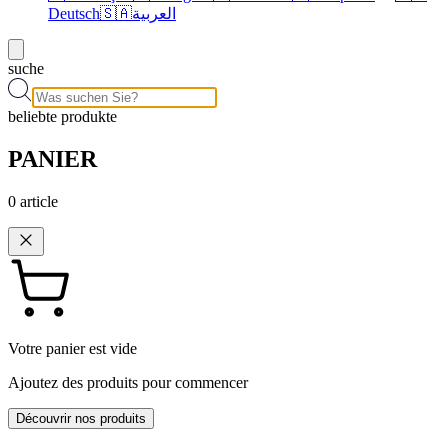
Deutsch
🇸🇦
العربية
suche
beliebte produkte
PANIER
0
article
Votre panier est vide
Ajoutez des produits pour commencer
Découvrir nos produits