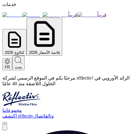
خدمات
قريباً
قريباً
قائمة الأسعار 2026
كتالوج 2026
بحث
FR
مرحبًا بكم في الموقع الرسمي لشركة réflectiv! الرائد الأوروبي في
الحلول اللاصقة منذ 40 عامًا
مجموعاتنا
وثائق
اتصال
اكتشف réflectiv