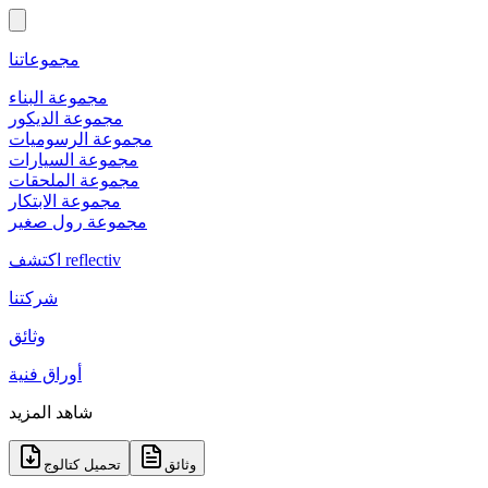
مجموعاتنا
مجموعة البناء
مجموعة الديكور
مجموعة الرسوميات
مجموعة السيارات
مجموعة الملحقات
مجموعة الابتكار
مجموعة رول صغير
اكتشف reflectiv
شركتنا
وثائق
أوراق فنية
شاهد المزيد
وثائق
تحميل كتالوج