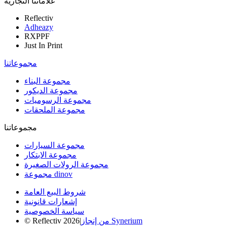
علاماتنا التجارية
Reflectiv
Adheazy
RXPPF
Just In Print
مجموعاتنا
مجموعة البناء
مجموعة الديكور
مجموعة الرسوميات
مجموعة الملحقات
مجموعاتنا
مجموعة السيارات
مجموعة الابتكار
مجموعة الرولات الصغيرة
مجموعة dinov
شروط البيع العامة
إشعارات قانونية
سياسة الخصوصية
من إنجاز Synerium
|
© Reflectiv 2026