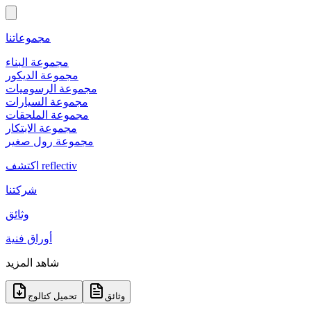
مجموعاتنا
مجموعة البناء
مجموعة الديكور
مجموعة الرسوميات
مجموعة السيارات
مجموعة الملحقات
مجموعة الابتكار
مجموعة رول صغير
اكتشف reflectiv
شركتنا
وثائق
أوراق فنية
شاهد المزيد
وثائق
تحميل كتالوج