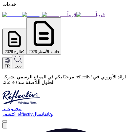
خدمات
قريباً
قريباً
قائمة الأسعار 2026
كتالوج 2026
بحث
FR
مرحبًا بكم في الموقع الرسمي لشركة réflectiv! الرائد الأوروبي في
الحلول اللاصقة منذ 40 عامًا
مجموعاتنا
وثائق
اتصال
اكتشف réflectiv