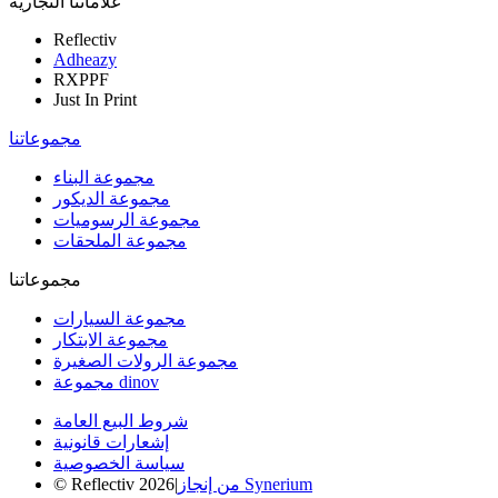
علاماتنا التجارية
Reflectiv
Adheazy
RXPPF
Just In Print
مجموعاتنا
مجموعة البناء
مجموعة الديكور
مجموعة الرسوميات
مجموعة الملحقات
مجموعاتنا
مجموعة السيارات
مجموعة الابتكار
مجموعة الرولات الصغيرة
مجموعة dinov
شروط البيع العامة
إشعارات قانونية
سياسة الخصوصية
من إنجاز Synerium
|
© Reflectiv 2026