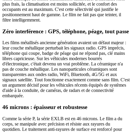
plus frais, la climatisation est moins sollicitée, et le confort des
occupants est au maximum. C'est cette sélectivité qui justifie le
positionnement haut de gamme. Le film ne fait pas que teinter, il
filtre intelligemment.
Zéro interférence : GPS, téléphone, péage, tout passe
Les films métallisés ancienne génération avaient un défaut majeur :
leur couche métallique perturbait les signaux radio. GPS imprécis,
téléphone qui coupe, badge de péage qui ne répond pas, clé mains
libres capricieuse. Sur les véhicules modernes bourrés
d'électronique, c'était devenu un vrai problème. La céramique n'a
pas de couche métallique. Les nanoparticules céramiques sont
transparentes aux ondes radio, WiFi, Bluetooth, 4G/5G et aux
signaux satellite. Tout fonctionne exactement comme sans film. C'est
un argument décisif pour les véhicules récents équipés de systèmes
d'aide à la conduite, de caméras, de radars et de connectivité
embarquée.
46 microns : épaisseur et robustesse
Comme la série P, la série EXLB est en 46 microns. Le film a du
corps, se manipule avec précision et résiste aux rayures du
quotidien. Le traitement anti-rayures de surface est renforcé pour