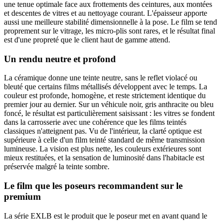
une tenue optimale face aux frottements des ceintures, aux montées
et descentes de vitres et au nettoyage courant. L'épaisseur apporte
aussi une meilleure stabilité dimensionnelle à la pose. Le film se tend
proprement sur le vitrage, les micro-plis sont rares, et le résultat final
est d'une propreté que le client haut de gamme attend.
Un rendu neutre et profond
La céramique donne une teinte neutre, sans le reflet violacé ou
bleuté que certains films métallisés développent avec le temps. La
couleur est profonde, homogène, et reste strictement identique du
premier jour au dernier. Sur un véhicule noir, gris anthracite ou bleu
foncé, le résultat est particulièrement saisissant : les vitres se fondent
dans la carrosserie avec une cohérence que les films teintés
classiques n'atteignent pas. Vu de l'intérieur, la clarté optique est
supérieure à celle d'un film teinté standard de même transmission
lumineuse. La vision est plus nette, les couleurs extérieures sont
mieux restituées, et la sensation de luminosité dans l'habitacle est
préservée malgré la teinte sombre.
Le film que les poseurs recommandent sur le
premium
La série EXLB est le produit que le poseur met en avant quand le