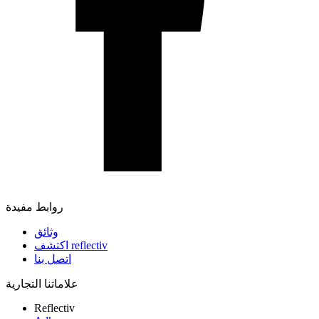
روابط مفيدة
وثائق
اكتشف reflectiv
اتصل بنا
علاماتنا التجارية
Reflectiv