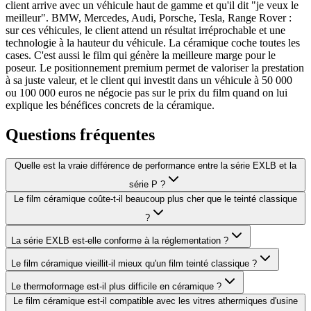
client arrive avec un véhicule haut de gamme et qu'il dit "je veux le
meilleur". BMW, Mercedes, Audi, Porsche, Tesla, Range Rover :
sur ces véhicules, le client attend un résultat irréprochable et une
technologie à la hauteur du véhicule. La céramique coche toutes les
cases. C'est aussi le film qui génère la meilleure marge pour le
poseur. Le positionnement premium permet de valoriser la prestation
à sa juste valeur, et le client qui investit dans un véhicule à 50 000
ou 100 000 euros ne négocie pas sur le prix du film quand on lui
explique les bénéfices concrets de la céramique.
Questions fréquentes
Quelle est la vraie différence de performance entre la série EXLB et la
série P ?
Le film céramique coûte-t-il beaucoup plus cher que le teinté classique
?
La série EXLB est-elle conforme à la réglementation ?
Le film céramique vieillit-il mieux qu'un film teinté classique ?
Le thermoformage est-il plus difficile en céramique ?
Le film céramique est-il compatible avec les vitres athermiques d'usine