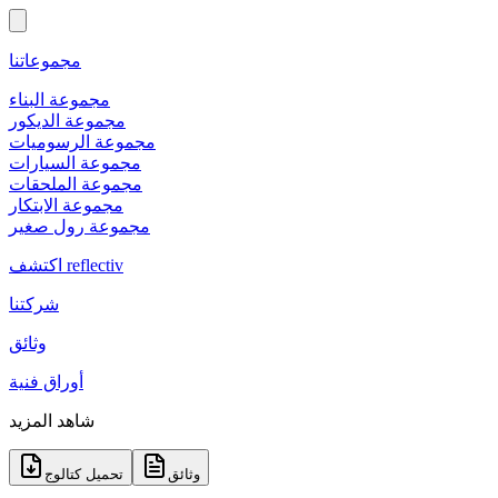
مجموعاتنا
مجموعة البناء
مجموعة الديكور
مجموعة الرسوميات
مجموعة السيارات
مجموعة الملحقات
مجموعة الابتكار
مجموعة رول صغير
اكتشف reflectiv
شركتنا
وثائق
أوراق فنية
شاهد المزيد
وثائق
تحميل كتالوج