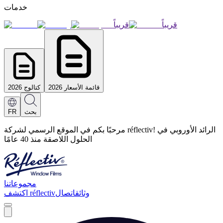
خدمات
قريباً
قريباً
قائمة الأسعار 2026
كتالوج 2026
بحث
FR
مرحبًا بكم في الموقع الرسمي لشركة réflectiv! الرائد الأوروبي في
الحلول اللاصقة منذ 40 عامًا
مجموعاتنا
وثائق
اتصال
اكتشف réflectiv