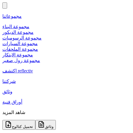
مجموعاتنا
مجموعة البناء
مجموعة الديكور
مجموعة الرسوميات
مجموعة السيارات
مجموعة الملحقات
مجموعة الابتكار
مجموعة رول صغير
اكتشف reflectiv
شركتنا
وثائق
أوراق فنية
شاهد المزيد
وثائق
تحميل كتالوج