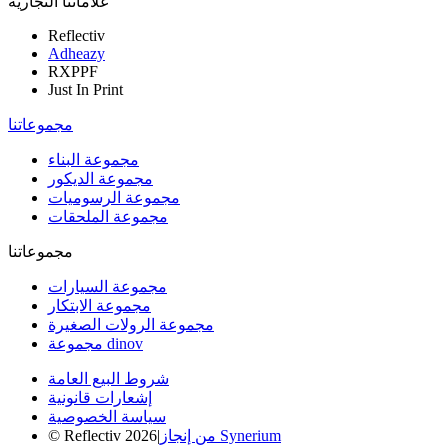
علاماتنا التجارية
Reflectiv
Adheazy
RXPPF
Just In Print
مجموعاتنا
مجموعة البناء
مجموعة الديكور
مجموعة الرسوميات
مجموعة الملحقات
مجموعاتنا
مجموعة السيارات
مجموعة الابتكار
مجموعة الرولات الصغيرة
مجموعة dinov
شروط البيع العامة
إشعارات قانونية
سياسة الخصوصية
من إنجاز Synerium
|
© Reflectiv 2026