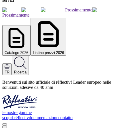
servizi
Prossimamente
Prossimamente
Catalogo 2026
Listino prezzi 2026
FR
Ricerca
Benvenuti sul sito ufficiale di réflectiv! Leader europeo nelle
soluzioni adesive da 40 anni
le nostre gamme
scopri réflectiv
documentazione
contatto