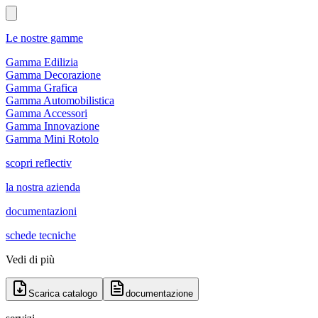
Le nostre gamme
Gamma Edilizia
Gamma Decorazione
Gamma Grafica
Gamma Automobilistica
Gamma Accessori
Gamma Innovazione
Gamma Mini Rotolo
scopri reflectiv
la nostra azienda
documentazioni
schede tecniche
Vedi di più
Scarica catalogo
documentazione