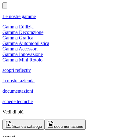
Le nostre gamme
Gamma Edilizia
Gamma Decorazione
Gamma Grafica
Gamma Automobilistica
Gamma Accessori
Gamma Innovazione
Gamma Mini Rotolo
scopri reflectiv
la nostra azienda
documentazioni
schede tecniche
Vedi di più
Scarica catalogo
documentazione