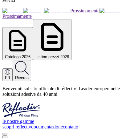
servizi
Prossimamente
Prossimamente
Catalogo 2026
Listino prezzi 2026
FR
Ricerca
Benvenuti sul sito ufficiale di réflectiv! Leader europeo nelle
soluzioni adesive da 40 anni
le nostre gamme
scopri réflectiv
documentazione
contatto