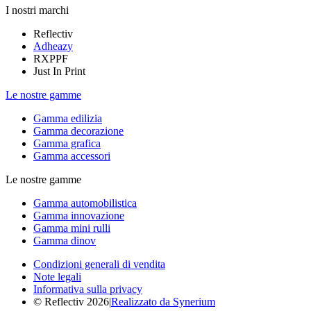
I nostri marchi
Reflectiv
Adheazy
RXPPF
Just In Print
Le nostre gamme
Gamma edilizia
Gamma decorazione
Gamma grafica
Gamma accessori
Le nostre gamme
Gamma automobilistica
Gamma innovazione
Gamma mini rulli
Gamma dinov
Condizioni generali di vendita
Note legali
Informativa sulla privacy
© Reflectiv 2026
|
Realizzato da Synerium