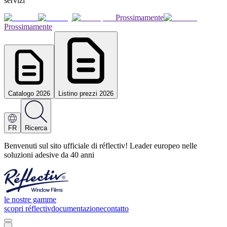
servizi
Prossimamente
Prossimamente
Catalogo 2026
Listino prezzi 2026
FR
Ricerca
Benvenuti sul sito ufficiale di réflectiv! Leader europeo nelle
soluzioni adesive da 40 anni
le nostre gamme
scopri réflectiv
documentazione
contatto