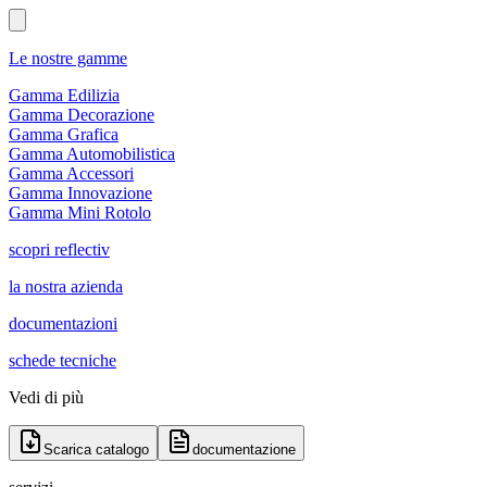
Le nostre gamme
Gamma Edilizia
Gamma Decorazione
Gamma Grafica
Gamma Automobilistica
Gamma Accessori
Gamma Innovazione
Gamma Mini Rotolo
scopri reflectiv
la nostra azienda
documentazioni
schede tecniche
Vedi di più
Scarica catalogo
documentazione