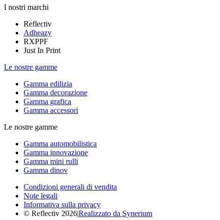
I nostri marchi
Reflectiv
Adheazy
RXPPF
Just In Print
Le nostre gamme
Gamma edilizia
Gamma decorazione
Gamma grafica
Gamma accessori
Le nostre gamme
Gamma automobilistica
Gamma innovazione
Gamma mini rulli
Gamma dinov
Condizioni generali di vendita
Note legali
Informativa sulla privacy
© Reflectiv 2026
|
Realizzato da Synerium