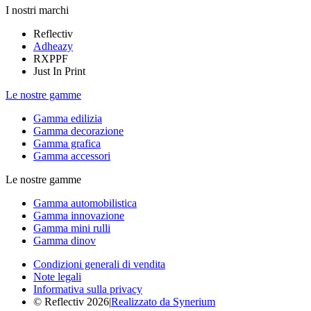
I nostri marchi
Reflectiv
Adheazy
RXPPF
Just In Print
Le nostre gamme
Gamma edilizia
Gamma decorazione
Gamma grafica
Gamma accessori
Le nostre gamme
Gamma automobilistica
Gamma innovazione
Gamma mini rulli
Gamma dinov
Condizioni generali di vendita
Note legali
Informativa sulla privacy
© Reflectiv 2026
|
Realizzato da Synerium