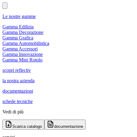
Le nostre gamme
Gamma Edilizia
Gamma Decorazione
Gamma Grafica
Gamma Automobilistica
Gamma Accessori
Gamma Innovazione
Gamma Mini Rotolo
scopri reflectiv
la nostra azienda
documentazioni
schede tecniche
Vedi di più
Scarica catalogo
documentazione