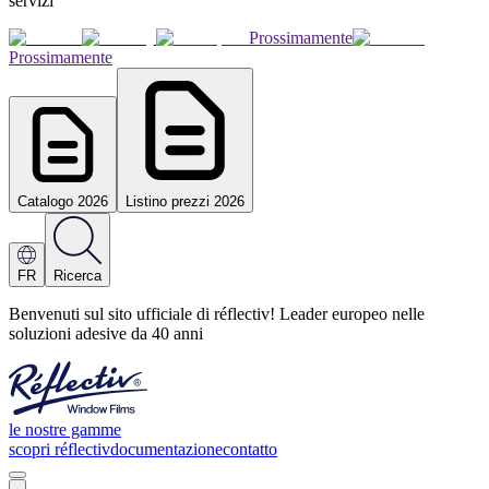
servizi
Prossimamente
Prossimamente
Catalogo 2026
Listino prezzi 2026
FR
Ricerca
Benvenuti sul sito ufficiale di réflectiv! Leader europeo nelle
soluzioni adesive da 40 anni
le nostre gamme
scopri réflectiv
documentazione
contatto